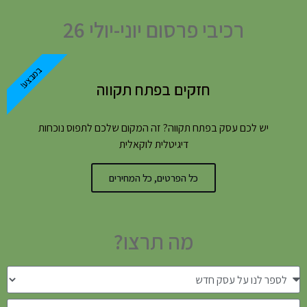
רכיבי פרסום יוני-יולי 26
במבצע!
חזקים בפתח תקווה
יש לכם עסק בפתח תקווה? זה המקום שלכם לתפוס נוכחות
דיגיטלית לוקאלית
כל הפרטים, כל המחירים
מה תרצו?