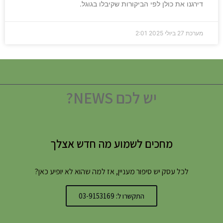
דירגנו את כולן לפי הביקורות שקיבלו בגוגל.
מערכת
27 ביולי 2025
2:01
יש לכם NEWS?
מחכים לשמוע מה חדש אצלך
לכל עסק יש סיפור מעניין, אז למה שהוא לא יופיע כאן?
התקשרו ל: 03-9153169