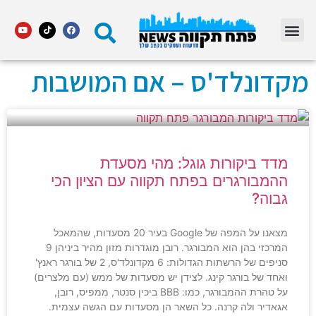
מדור STARS פתח תקווה
מקדונלד'ס – אם המושבות
מדד ביקורות גוגל: מהי מסעדת
ההמבורגרים בפתח תקווה עם הציון הכי
גבוה?
מצאנו על המפה של Google בעיר 20 מסעדות, שהמאכל
המרכזי בהן הוא המבורגר. רובן מוגדרות מזון מהיר ביניהן 9
סניפים של הרשתות הגדולות: 6 מקדונלד'ס, 2 של בורגר ראנץ'
ואחד של בורגר קינג. לצידן יש מסעדות של ממש (עם מלצרים)
על טהרת ההמבורגר, כמו: BBB ביכין סנטר, ממפיס, רובן,
אגאדיר ולה קרנה. כל השאר הן מסעדות עם הגשה עצמית.