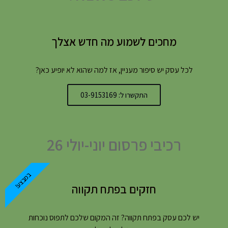
מחכים לשמוע מה חדש אצלך
לכל עסק יש סיפור מעניין, אז למה שהוא לא יופיע כאן?
התקשרו ל: 03-9153169
רכיבי פרסום יוני-יולי 26
במבצע!
חזקים בפתח תקווה
יש לכם עסק בפתח תקווה? זה המקום שלכם לתפוס נוכחות