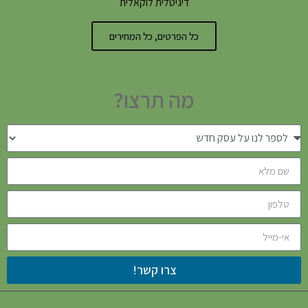
דיגיטלית לוקאלית
כל הפרטים, כל המחירים
מה תרצו?
צרו קשר!