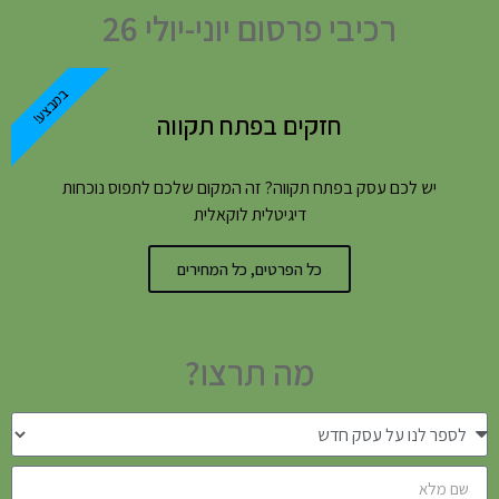
רכיבי פרסום יוני-יולי 26
במבצע!
חזקים בפתח תקווה
יש לכם עסק בפתח תקווה? זה המקום שלכם לתפוס נוכחות
דיגיטלית לוקאלית
כל הפרטים, כל המחירים
מה תרצו?