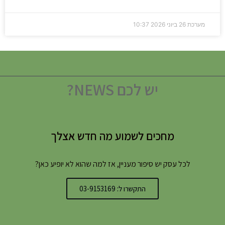
מערכת
26 ביוני 2026
10:37
יש לכם NEWS?
מחכים לשמוע מה חדש אצלך
לכל עסק יש סיפור מעניין, אז למה שהוא לא יופיע כאן?
התקשרו ל: 03-9153169