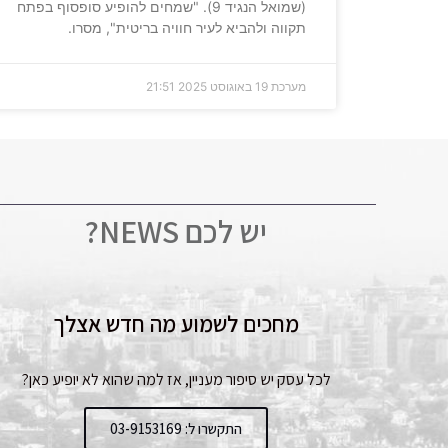
(שמואל הנגיד 9). "שמחים להופיע סופסוף בפתח
תקווה ולהביא לעיר חוויה בריטית", מסרו.
מערכת
19 באוגוסט 2025
21:51
יש לכם NEWS?
מחכים לשמוע מה חדש אצלך
לכל עסק יש סיפור מעניין, אז למה שהוא לא יופיע כאן?
התקשרו ל: 03-9153169