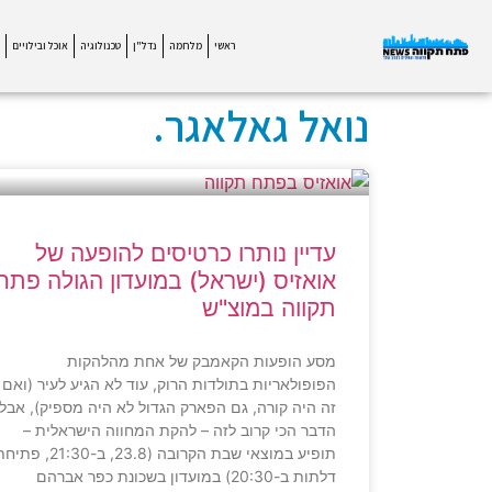
ראשי
מלחמה
נדל"ן
טכנולוגיה
אוכל ובילויים
נואל גאלאגר.
עדיין נותרו כרטיסים להופעה של
אואזיס (ישראל) במועדון הגולה פתח
תקווה במוצ"ש
מסע הופעות הקאמבק של אחת מהלהקות
הפופולאריות בתולדות הרוק, עוד לא הגיע לעיר (ואם
זה היה קורה, גם הפארק הגדול לא היה מספיק), אבל
הדבר הכי קרוב לזה – להקת המחווה הישראלית –
תופיע במוצאי שבת הקרובה (23.8, ב-21:30, פ
דלתות ב-20:30) במועדון בשכונת כפר אברהם