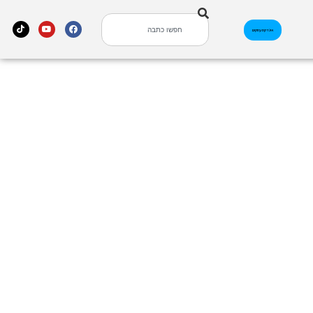
אינדקס עסקים