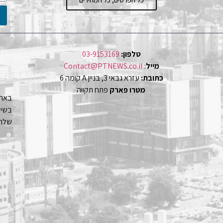
טלפון:
03-9153169
מייל
:
Contact@PTNEWS.co.il
כתובת:
עזרא גבאי 3, בניין A קומה 6
מטרו פארק
פתח תקווה
באתר
שלחו