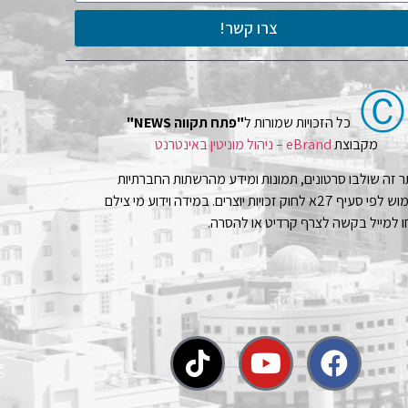
צרו קשר!
Ⓒ
כל הזכויות שמורות ל
"פתח תקווה NEWS"
מקבוצת
eBrand – ניהול מוניטין באינטרנט
 זה שולבו סרטונים, תמונות ומידע מהרשתות החברתיות
בשימוש לפי סעיף 27א לחוק זכויות יוצרים. במידה וידוע מי צילם
 למייל בקשה לצרף קרדיט או להסרה.