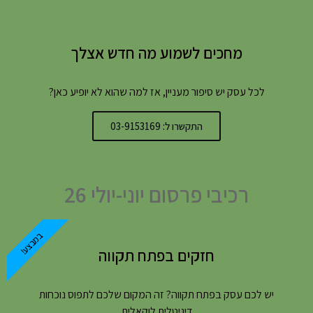
מחכים לשמוע מה חדש אצלך
לכל עסק יש סיפור מעניין, אז למה שהוא לא יופיע כאן?
התקשרו ל: 03-9153169
רכיבי פרסום יוני-יולי 26
במבצע!
חזקים בפתח תקווה
יש לכם עסק בפתח תקווה? זה המקום שלכם לתפוס נוכחות
דיגיטלית לוקאלית