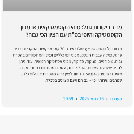
מדד ביקורות גוגל: מיהי הקוסמטיקאית או מכון
הקוסמטיקה והיופי בפ"ת עם הציון הכי גבוה?
מצאנו על המפה של Google בעיר כ-70 קוסמטיקאיות המקבלות בבית
פרטי, כאלה שבבית העסק, מכוני יופי כלליים וכאלו המתמקדים בהסרת
גבות, ציפורניים, מניקור, פדיקור, מכוני אסתטיקה רפואית ועוד. ניתן
להניח שיש עוד עשרות, אם לא יותר, עסקים מהתחום בפתח תקווה –
שאינם רשומים ב-Google. חשוב לציין כי יש מספרות או סלוני כלה,
שנותנים שירותי יופי – וגם הם אינם מצוינים בטבלה.
מערכת
16 במאי 2025
20:59