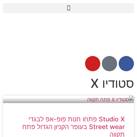
מדור STARS פתח תקווה
סטודיו X
Studio X פתחו חנות פופ-אפ לבגדי
Street wear בעופר הקניון הגדול פתח
תקווה