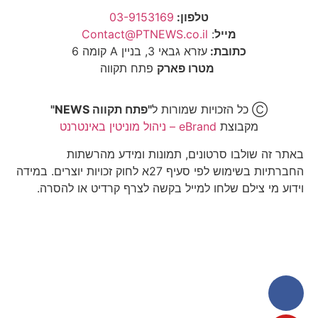
טלפון:
03-9153169
מייל
:
Contact@PTNEWS.co.il
כתובת:
עזרא גבאי 3, בניין A קומה 6
מטרו פארק
פתח תקווה
Ⓒ כל הזכויות שמורות ל
"פתח תקווה NEWS"
מקבוצת
eBrand – ניהול מוניטין באינטרנט
באתר זה שולבו סרטונים, תמונות ומידע מהרשתות
החברתיות בשימוש לפי סעיף 27א לחוק זכויות יוצרים. במידה
וידוע מי צילם שלחו למייל בקשה לצרף קרדיט או להסרה.