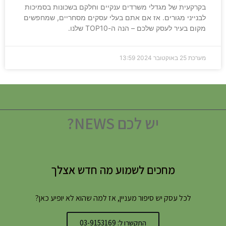
בקרקעית של מגדלי משרדים ענקיים וחלקם בשכונות בסמיכות
לבנייני מגורים. אז אם אתם בעלי עסקים מסחריים, שמחפשים
מקום בעיר לעסק שלכם – הנה ה-TOP10 שלנו.
מערכת
25 באוקטובר 2024
13:59
יש לכם NEWS?
מחכים לשמוע מה חדש אצלך
לכל עסק יש סיפור מעניין, אז למה שהוא לא יופיע כאן?
התקשרו ל: 03-9153169