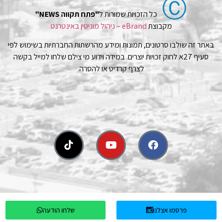
Ⓒ
כל הזכויות שמורות ל
"פתח תקווה NEWS"
מקבוצת
eBrand – ניהול מוניטין באינטרנט
באתר זה שולבו סרטונים, תמונות ומידע מהרשתות החברתיות בשימוש לפי
סעיף 27א לחוק זכויות יוצרים. במידה וידוע מי צילם שלחו למייל בקשה
לצרף קרדיט או להסרה.
פרסמו אצלנו
שלחו הודעה