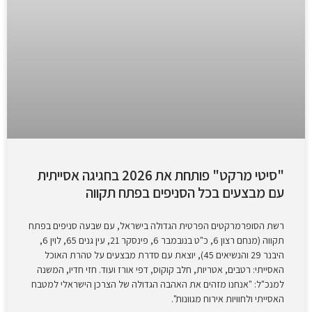
"סיטי מרקט" פותחת את 2026 בחגיגה אסייתית
עם מבצעים בכל הסניפים בפתח תקווה
רשת הסופרמרקטים הפרטית הגדולה בישראל, עם שבעה סניפים בפתח
תקווה (מנחם רצון 6, כ"ט בנובמבר 6, פינסקר 21, עין גנים 65, לוין 6,
היבנר 29 והנשיאים 45), יוצאת עם סדרת מבצעים על טהרת האוכל
האסייתי: רטבים, אטריות, חלב קוקוס, דפי אורז ועוד. חזי חדיו, המשנה
למנכ"ל: "אנחנו מזהים את האהבה הגדולה של הצרכן הישראלי למטבח
האסייתי ולחוויות אירוח מגוונות".