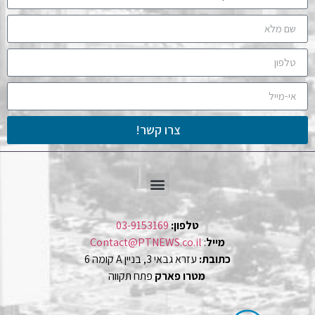
צרו קשר!
טלפון:
03-9153169
מייל
:
Contact@PTNEWS.co.il
כתובת:
עזרא גבאי 3, בניין A קומה 6
מטרו פארק
פתח תקווה