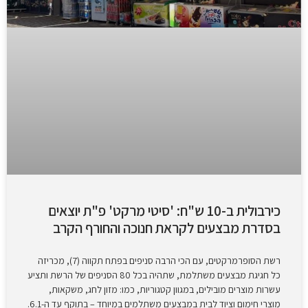
כירבולית ב-10 ש"ח: 'סיטי מרקט' פ"ת יוצאים
בסדרת מבצעים לקראת חנוכה והחורף הקרב
רשת הסופרמרקטים, עם הכי הרבה סניפים בפתח תקווה (7), מכריזה
כל חגיגת מבצעים משתלמת, שתהיה בכל 80 הסניפים של הרשת ותציע
עשרות מוצרים מובילים, במגוון קטגוריות, כמו: מזון לחג, משקאות,
מוצרי חימום וציוד לבית במבצעים משתלמים במיוחד – בתוקף עד ה-6.1.