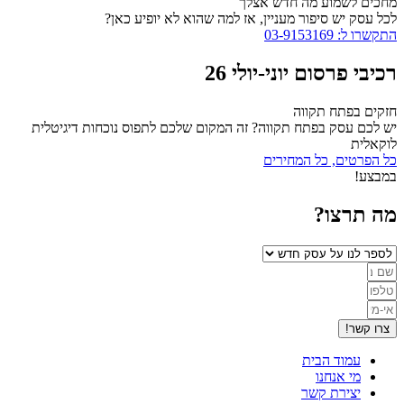
מחכים לשמוע מה חדש אצלך
לכל עסק יש סיפור מעניין, אז למה שהוא לא יופיע כאן?
התקשרו ל: 03-9153169
רכיבי פרסום יוני-יולי 26
חזקים בפתח תקווה
יש לכם עסק בפתח תקווה? זה המקום שלכם לתפוס נוכחות דיגיטלית
לוקאלית
כל הפרטים, כל המחירים
במבצע!
מה תרצו?
צרו קשר!
עמוד הבית
מי אנחנו
יצירת קשר