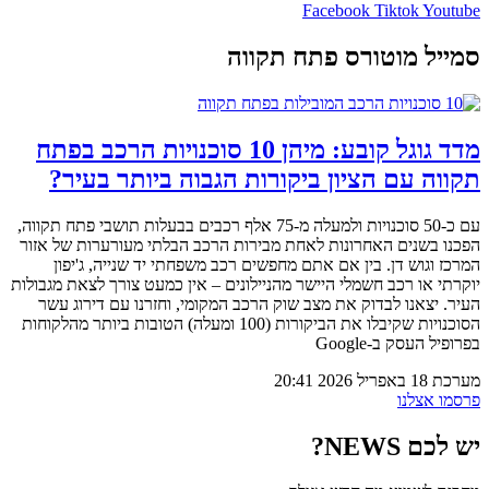
Facebook
Tiktok
Youtube
סמייל מוטורס פתח תקווה
מדד גוגל קובע: מיהן 10 סוכנויות הרכב בפתח
תקווה עם הציון ביקורות הגבוה ביותר בעיר?
עם כ-50 סוכנויות ולמעלה מ-75 אלף רכבים בבעלות תושבי פתח תקווה,
הפכנו בשנים האחרונות לאחת מבירות הרכב הבלתי מעורערות של אזור
המרכז וגוש דן. בין אם אתם מחפשים רכב משפחתי יד שנייה, ג'יפון
יוקרתי או רכב חשמלי היישר מהניילונים – אין כמעט צורך לצאת מגבולות
העיר. יצאנו לבדוק את מצב שוק הרכב המקומי, וחזרנו עם דירוג עשר
הסוכנויות שקיבלו את הביקורות (100 ומעלה) הטובות ביותר מהלקוחות
בפרופיל העסק ב-Google
מערכת
18 באפריל 2026
20:41
פרסמו אצלנו
יש לכם NEWS?