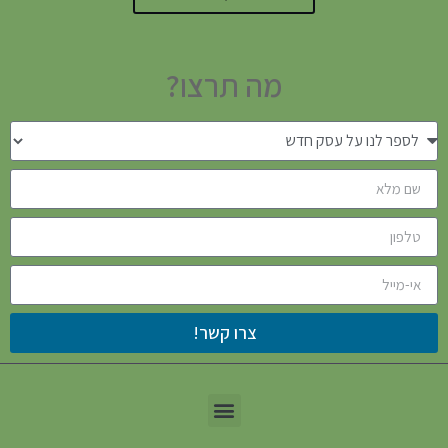
מה תרצו?
צרו קשר!