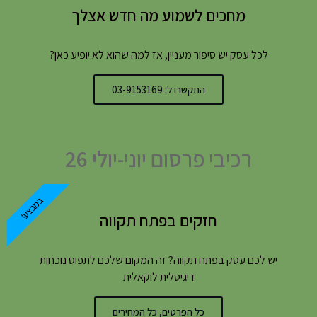
מחכים לשמוע מה חדש אצלך
לכל עסק יש סיפור מעניין, אז למה שהוא לא יופיע כאן?
התקשרו ל: 03-9153169
רכיבי פרסום יוני-יולי 26
במבצע!
חזקים בפתח תקווה
יש לכם עסק בפתח תקווה? זה המקום שלכם לתפוס נוכחות
דיגיטלית לוקאלית
כל הפרטים, כל המחירים