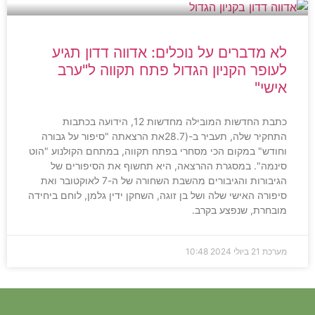
לא מדברים על נוכלים: אדווה דדון תגיע
לעופר הקניון הגדול פתח תקווה ל"ערב
אישי"
כתבת החדשות המובילה מחדשות 12, הידועה בכתבות
התחקיר שלה, תעביר ב-(28.7את הרצאתה "סיפור על גבורה
וחודש" במקום הכי מסחרי בפתח תקווה, במתחם הקולנוע "הוט
סינמה". במסגרת ההרצאה, היא תחשוף את הסיפורים של
הגיבורות והגיבורים מהשבת השחורה של ה-7 לאוקטובר ואת
סיפורה האישי שלה ושל בן זוגה, השחקן ידין גלמן, לוחם ביחידה
מובחרת, שנפצע בקרב.
מערכת
21 ביולי 2024
10:48