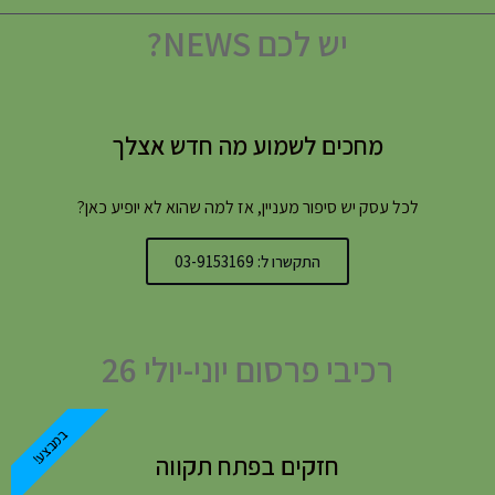
יש לכם NEWS?
מחכים לשמוע מה חדש אצלך
לכל עסק יש סיפור מעניין, אז למה שהוא לא יופיע כאן?
התקשרו ל: 03-9153169
רכיבי פרסום יוני-יולי 26
במבצע!
חזקים בפתח תקווה