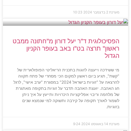
מערכת
2 בדצמבר 2024
10:23
הפסיכולוגית ד"ר יעל דורון מ"חתונה ממבט
ראשון" תרצה בט"ו באב בעופר הקניון
הגדול
מי ששידכה וייעצה לזוגות בתכנית הריאליטי הפופולארית של
"קשת", תגיע ביום ראשון למקום הכי מסחרי של פתח תקווה
להרצאה על "זוגיות בישראל 2024" במסגרת "ערב אישי", לרגל
חג האהבה. יועצת האהבה תדבר על זוגיות בתקופה מאתגרת
של מלחמה וריבוי אפליקציות היכרויות ותייעץ על איך ניתן
לשמור לאורך תקופה על קירבה ותשוקה למי שנמצא שנים
בזוגיות.
מערכת
14 באוגוסט 2024
9:24