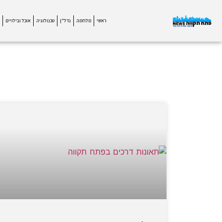
ראשי
מלחמה
נדל"ן
טכנולוגיה
אוכל ובילויים