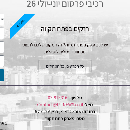
רכיבי פרסום יוני-יולי 26
במבצע!
חזקים בפתח תקווה
יש לכם עסק בפתח תקווה? זה המקום שלכם לתפוס
נוכחות דיגיטלית לוקאלית
כל הפרטים, כל המחירים
טלפון:
03-9153169
מייל
:
Contact@PTNEWS.co.il
כתובת:
עזרא גבאי 3, בניין A קומה 6
מטרו פארק
פתח תקווה
באתר