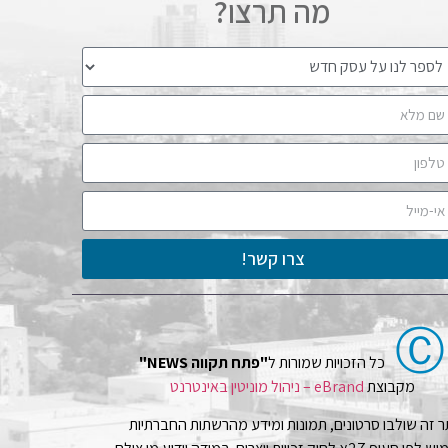
מה תרצו?
צרו קשר!
Ⓒ
כל הזכויות שמורות ל
"פתח תקווה NEWS"
מקבוצת
eBrand – ניהול מוניטין באינטרנט
 זה שולבו סרטונים, תמונות ומידע מהרשתות החברתיות