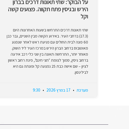
על הבוקר: שתי תאונות דרכים בברון
הירש ובגיסין פתח תקווה. פצועים קשה
וקל
שתי תאונות דרכים התרחשו בשעות האחרונות היום
(17.3) ברחבי העיר. באירוע הקשה מבין השניים, גבר כבן
60 פונה לבית החולים עם פגיעת ראש לאחר שנפגע
מאוטובוס ברחוב הברון הירש במרכז העיר ליד השוק.
מאוחר יותר, התרחשה תאונה בין שני כלי רכב אירעה
ברחוב גיסין, סמוך לצומת "חצי חינם", פינת רחוב ראשון
לציון – שם אישה כבת 25 נפצעה קל ופונתה גם היא
לבילינסון.
מערכת
17 במרץ 2026
9:30