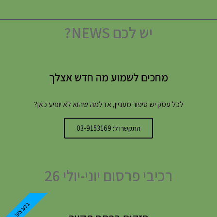
יש לכם NEWS?
מחכים לשמוע מה חדש אצלך
לכל עסק יש סיפור מעניין, אז למה שהוא לא יופיע כאן?
התקשרו ל: 03-9153169
רכיבי פרסום יוני-יולי 26
במבצע!