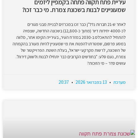
עיריית פתח תקווה פתחה בקמפיין ליזמים
שמעוניינים לבנות בשכונת צמרת. מי כבר זכו?
לאחר ש-21 חברות נדל"ן כבר זכו במכרזים לבניית מבני מגורים
לכ-4000 יחידות דיור (מתוך כ-12,800) בשכונה החדשה, שצפויה
להתחיל להתאכלס ב-2030 במזרח העיר, בעירייה הקימו אתר, מלווה
במסע פרסום, שמטרתו להפנות את מי שמעוניין להיות מעורב בהקמתה
של השכונה, לרשות מקרקעי ישראל, בעלת השטח. הפרוייקטור של
צמרת, נעם סלע: "בחודשים הקרובים כבר יתחילו לבנות ולשווק דירות".
עושים סדר – מי הזוכות?
מערכת
13 בפברואר 2026
20:37