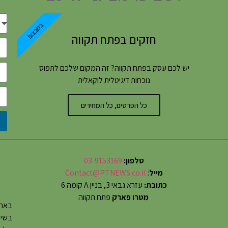
במבצע!
חזקים בפתח תקווה
יש לכם עסק בפתח תקווה? זה המקום שלכם לתפוס
נוכחות דיגיטלית לוקאלית
כל הפרטים, כל המחירים
טלפון:
03-9153169
מייל
:
Contact@PTNEWS.co.il
כתובת:
עזרא גבאי 3, בניין A קומה 6
מטרו פארק
פתח תקווה
באתר