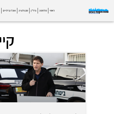
ראשי
מלחמה
נדל"ן
טכנולוגיה
אוכל ובילויים
קיי