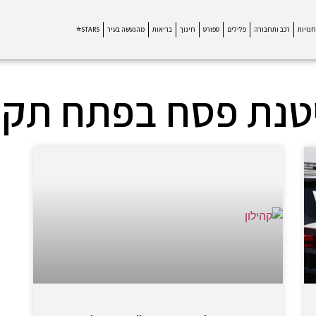
חנויות
רכב ותחבורה
פלילים
ספורט
חינוך
בריאות
מהנעשה בעיר
STARS⭐
טנת פסח בפתח תקו