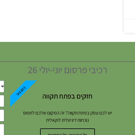
רכיבי פרסום יוני-יולי 26
במבצע!
חזקים בפתח תקווה
יש לכם עסק בפתח תקווה? זה המקום שלכם לתפוס
נוכחות דיגיטלית לוקאלית
כל הפרטים, כל המחירים