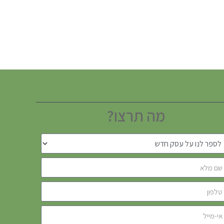
מה תרצו?