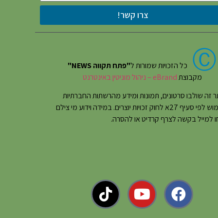
צרו קשר!
Ⓒ
כל הזכויות שמורות ל
"פתח תקווה NEWS"
מקבוצת
eBrand – ניהול מוניטין באינטרנט
 זה שולבו סרטונים, תמונות ומידע מהרשתות החברתיות
בשימוש לפי סעיף 27א לחוק זכויות יוצרים. במידה וידוע מי צילם
 למייל בקשה לצרף קרדיט או להסרה.