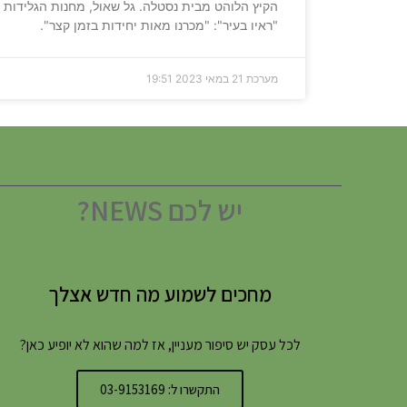
הקיץ הלוהט מבית נסטלה. גל שאול, מחנות הגלידות
"ראיו בעיר": "מכרנו מאות יחידות בזמן קצר".
מערכת
21 במאי 2023
19:51
יש לכם NEWS?
מחכים לשמוע מה חדש אצלך
לכל עסק יש סיפור מעניין, אז למה שהוא לא יופיע כאן?
התקשרו ל: 03-9153169