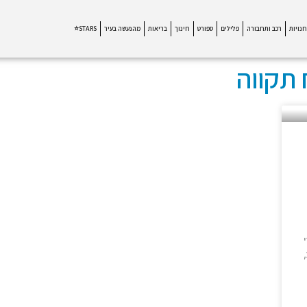
חנויות
רכב ותחבורה
פלילים
ספורט
חינוך
בריאות
מהנעשה בעיר
STARS⭐
תקווה