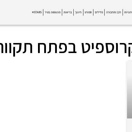
חנויות
רכב ותחבורה
פלילים
ספורט
חינוך
בריאות
מהנעשה בעיר
STARS⭐
רוספיט בפתח תקווה