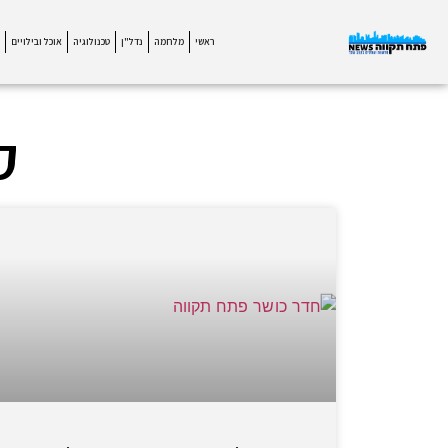
ראשי
מלחמה
נדל"ן
טכנולוגיה
אוכל ובילויים
ק