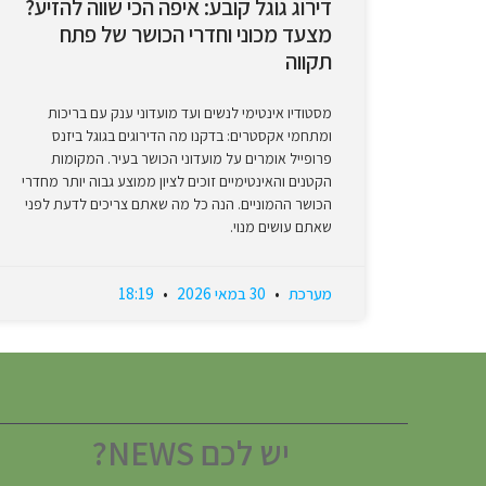
דירוג גוגל קובע: איפה הכי שווה להזיע?
מצעד מכוני וחדרי הכושר של פתח
תקווה
מסטודיו אינטימי לנשים ועד מועדוני ענק עם בריכות
ומתחמי אקסטרים: בדקנו מה הדירוגים בגוגל ביזנס
פרופייל אומרים על מועדוני הכושר בעיר. המקומות
הקטנים והאינטימיים זוכים לציון ממוצע גבוה יותר מחדרי
הכושר ההמוניים. הנה כל מה שאתם צריכים לדעת לפני
שאתם עושים מנוי.
מערכת
30 במאי 2026
18:19
יש לכם NEWS?