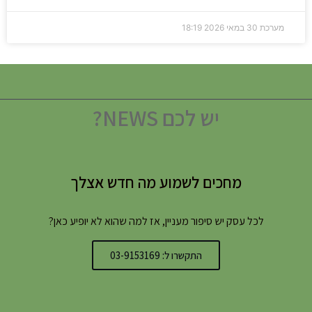
מערכת
30 במאי 2026
18:19
יש לכם NEWS?
מחכים לשמוע מה חדש אצלך
לכל עסק יש סיפור מעניין, אז למה שהוא לא יופיע כאן?
התקשרו ל: 03-9153169