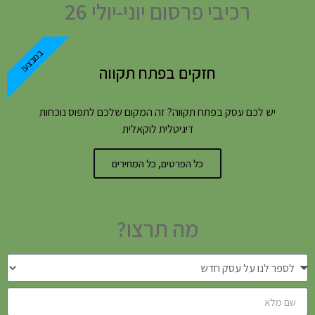
רכיבי פרסום יוני-יולי 26
במבצע!
חזקים בפתח תקווה
יש לכם עסק בפתח תקווה? זה המקום שלכם לתפוס נוכחות
דיגיטלית לוקאלית
כל הפרטים, כל המחירים
מה תרצו?