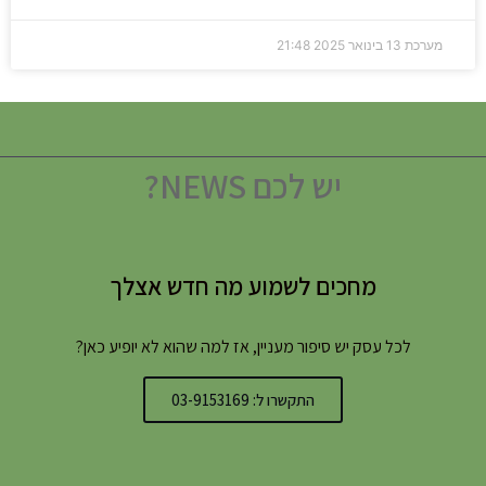
מערכת
13 בינואר 2025
21:48
יש לכם NEWS?
מחכים לשמוע מה חדש אצלך
לכל עסק יש סיפור מעניין, אז למה שהוא לא יופיע כאן?
התקשרו ל: 03-9153169