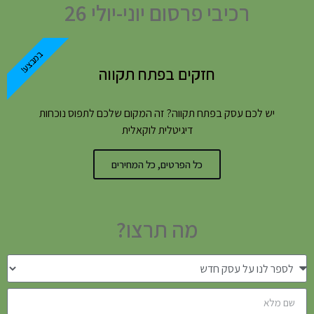
רכיבי פרסום יוני-יולי 26
במבצע!
חזקים בפתח תקווה
יש לכם עסק בפתח תקווה? זה המקום שלכם לתפוס נוכחות
דיגיטלית לוקאלית
כל הפרטים, כל המחירים
מה תרצו?