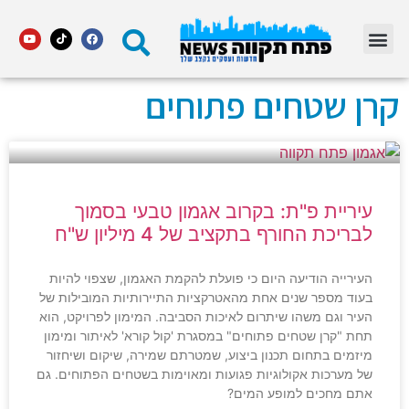
מדור STARS פתח תקווה
קרן שטחים פתוחים
עיריית פ"ת: בקרוב אגמון טבעי בסמוך
לבריכת החורף בתקציב של 4 מיליון ש"ח
העירייה הודיעה היום כי פועלת להקמת האגמון, שצפוי להיות
בעוד מספר שנים אחת מהאטרקציות התיירותיות המובילות של
העיר וגם משהו שיתרום לאיכות הסביבה. המימון לפרויקט, הוא
תחת "קרן שטחים פתוחים" במסגרת 'קול קורא' לאיתור ומימון
מיזמים בתחום תכנון ביצוע, שמטרתם שמירה, שיקום ושיחזור
של מערכות אקולוגיות פגועות ומאוימות בשטחים הפתוחים. גם
אתם מחכים למופע המים?