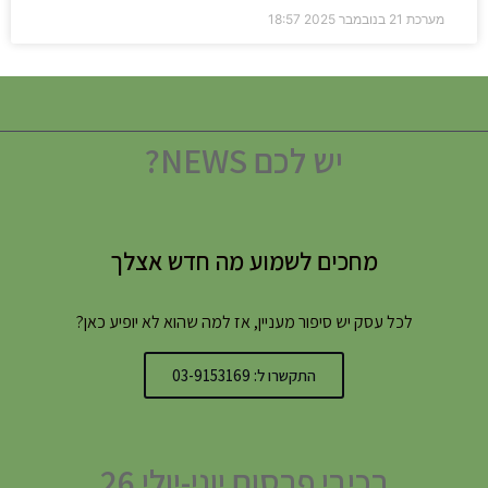
מערכת
21 בנובמבר 2025
18:57
יש לכם NEWS?
מחכים לשמוע מה חדש אצלך
לכל עסק יש סיפור מעניין, אז למה שהוא לא יופיע כאן?
התקשרו ל: 03-9153169
רכיבי פרסום יוני-יולי 26