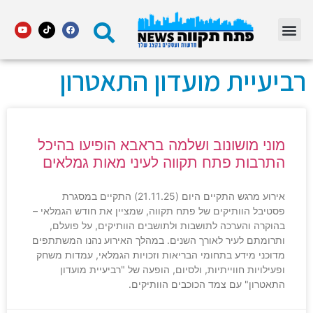
מדור STARS פתח תקווה
רביעיית מועדון התאטרון
מוני מושונוב ושלמה בראבא הופיעו בהיכל
התרבות פתח תקווה לעיני מאות גמלאים
אירוע מרגש התקיים היום (21.11.25) התקיים במסגרת
פסטיבל הוותיקים של פתח תקווה, שמציין את חודש הגמלאי –
בהוקרה והערכה לתושבות ולתושבים הוותיקים, על פועלם,
ותרומתם לעיר לאורך השנים. במהלך האירוע נהנו המשתתפים
מדוכני מידע בתחומי הבריאות וזכויות הגמלאי, עמדות משחק
ופעילויות חווייתיות, ולסיום, הופעה של "רביעיית מועדון
התאטרון" עם צמד הכוכבים הוותיקים.