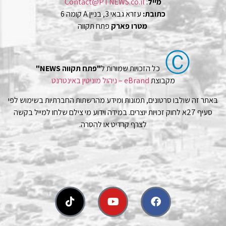
מייל
:
Contact@PTNEWS.co.il
כתובת:
עזרא גבאי 3, בניין A קומה 6
מטרו פארק
פתח תקווה
Ⓒ
כל הזכויות שמורות ל
"פתח תקווה NEWS"
מקבוצת
eBrand – ניהול מוניטין באינטרנט
באתר זה שולבו סרטונים, תמונות ומידע מהרשתות החברתיות בשימוש לפי
סעיף 27א לחוק זכויות יוצרים. במידה וידוע מי צילם שלחו למייל בקשה
לצרף קרדיט או להסרה.