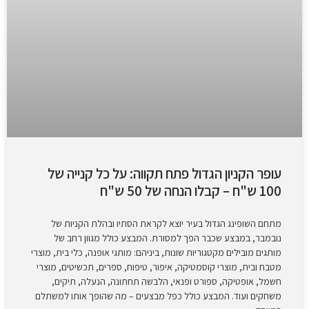
עופר הקניון הגדול פתח תקווה: על כל קנייה של
100 ש"ח – קבלו הנחה של 50 ש"ח
מתחם השופינג הגדול בעיר יוצא לקראת הסתיו ובהלת הקניות של
נובמבר, במבצע שכבר הפך למסורת. המבצע כולל מגוון רחב של
מותגים מובילים מקטגוריות שונות, ביניהם: מותגי אופנה, כלי בית, מוצרי
מטבח ובית, מוצרי קוסמטיקה, איפור, טיפוח, ספרים, תכשיטים, מוצרי
חשמל, אופטיקה, ספורט ופנאי, הלבשה תחתונה, הנעלה, תיקים,
משחקים ועוד. המבצע כולל כפל מבצעים – מה שהופך אותו למשתלם