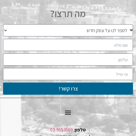
מה תרצו?
צרו קשר!
טלפון:
03-9153169