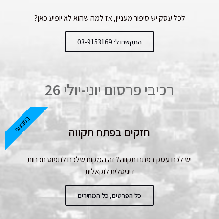
לכל עסק יש סיפור מעניין, אז למה שהוא לא יופיע כאן?
התקשרו ל: 03-9153169
רכיבי פרסום יוני-יולי 26
במבצע!
חזקים בפתח תקווה
יש לכם עסק בפתח תקווה? זה המקום שלכם לתפוס נוכחות
דיגיטלית לוקאלית
כל הפרטים, כל המחירים