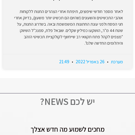
לאחר מספר חודשי שיפוצים, תיפתח אחרי הצהרים החנות ללקוחות
אוהבי התכשיטים והשעונים (שהיום הם תכשיט יותר משעון), בדיוק אחרי
חגי הפסח ולפני עונת החתונות המשמשמת ובאה. בשדרוג החנות, על
שטח 44 מ"ר, הושקעו כמיליון שקלים. שובאל פלח, סמנכ"ל השיווק:
"מצפים לקהל פתח תקוואי רב שייחשף לקולקציית תכשיטי הזהב
והיהלומים החדשה שלנו".
מערכת
26 באפריל 2022
21:49
יש לכם NEWS?
מחכים לשמוע מה חדש אצלך