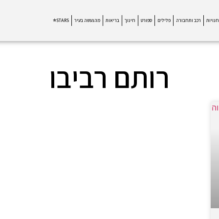
חנויות
רכב ותחבורה
פלילים
ספורט
חינוך
בריאות
מהנעשה בעיר
STARS⭐
רותם רביבו