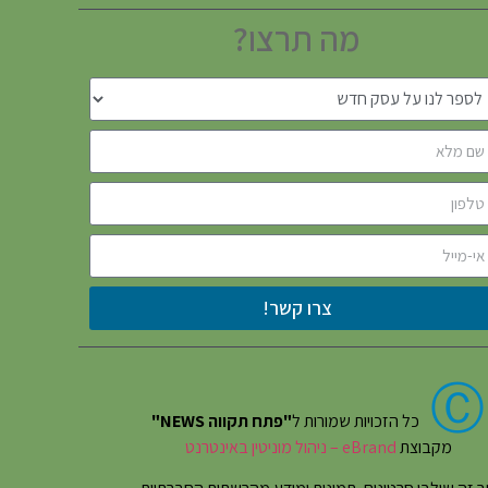
מה תרצו?
צרו קשר!
Ⓒ
כל הזכויות שמורות ל
"פתח תקווה NEWS"
מקבוצת
eBrand – ניהול מוניטין באינטרנט