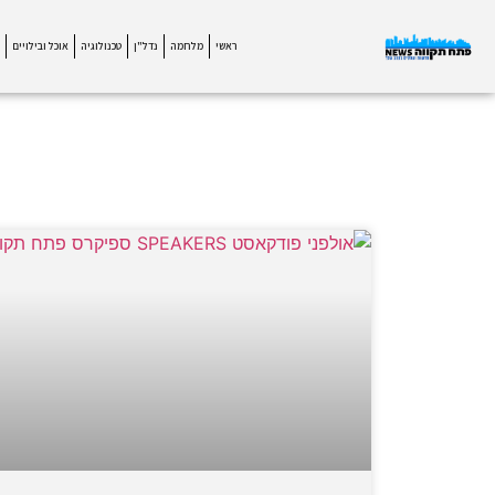
ראשי
מלחמה
נדל"ן
טכנולוגיה
אוכל ובילויים