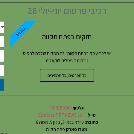
רכיבי פרסום יוני-יולי 26
במבצע!
חזקים בפתח תקווה
יש לכם עסק בפתח תקווה? זה המקום שלכם לתפוס
נוכחות דיגיטלית לוקאלית
כל הפרטים, כל המחירים
טלפון:
03-9153169
מייל
:
Contact@PTNEWS.co.il
כתובת:
עזרא גבאי 3, בניין A קומה 6
מטרו פארק
פתח תקווה