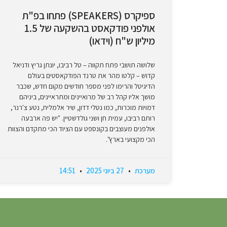
ספיקרס (SPEAKERS) פתחו בפ"ת
אולפני פודקאסט בהשקעה של 1.5
מיליון ש"ח (וידאו)
שלושה תושבי פתח תקווה – טל רביבו, יונתן גריץ ודניאל
קדוש – קלטו מהר את טרנד הפודקאסטים בעולם
הדיגיטל והרימו לפני מספר חודשים מקום חדש, שכבר
מושך אליו קהל רב של מרואיינים ומתראיינים, ביניהם
דמויות מוכרות, כמו נטלי דדון, שיר אלמליח, נטע צ'רנר,
רותם רביבו, עמית חן ושני גולדשטיין. "יש פה ארבעה
אולפנים מעוצבים בקונספט עם הציוד הכי מתקדם והצוות
הכי מקצועי בארץ".
מערכת
27 ביוני 2025
14:51