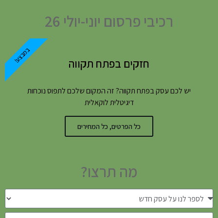
רכיבי פרסום יוני-יולי 26
במבצע!
חזקים בפתח תקווה
יש לכם עסק בפתח תקווה? זה המקום שלכם לתפוס נוכחות
דיגיטלית לוקאלית
כל הפרטים, כל המחירים
מה תרצו?