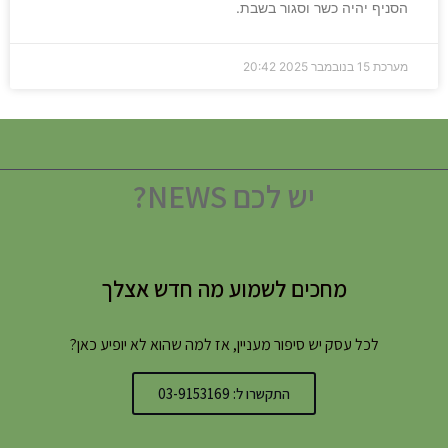
הסניף יהיה כשר וסגור בשבת.
מערכת
15 בנובמבר 2025
20:42
יש לכם NEWS?
מחכים לשמוע מה חדש אצלך
לכל עסק יש סיפור מעניין, אז למה שהוא לא יופיע כאן?
התקשרו ל: 03-9153169