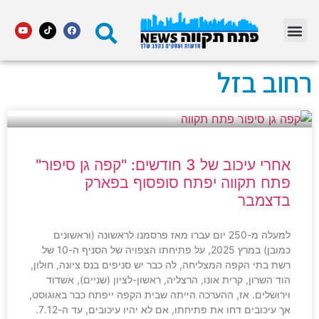
מדור STARS פתח תקווה
רחוב בזל
אחרי עיכוב של 3 חודשים: "קפה גן סיפור"
פתח תקווה יפתח סופסוף בפארק
בדצמבר
למעלה מ-250 יום עברו מאז פרסמנו לראשונה (וראשונים
כמובן) במרץ 2025, על פתיחתו הצפויה של הסניף ה-10 של
רשת בתי הקפה המצליחה, לה כבר יש סניפים בנס ציונה, חולון,
הוד השרון, קרית אונו, הרצליה, ראשון-לציון (שניים), אשדוד
וירושלים. אז, ההערכה הייתה שבית הקפה ייפתח כבר באוגוסט,
אך עיכובים דחו את פתיחתו, אם לא יהיו עיכובים, עד ה-7.12.