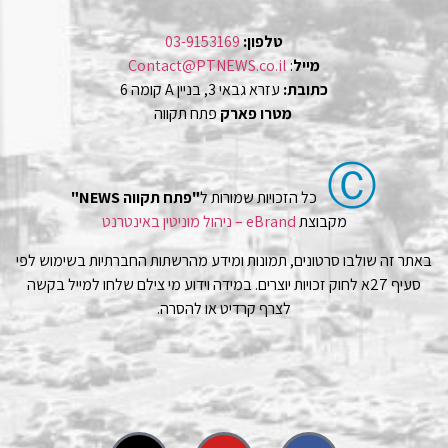
טלפון:
03-9153169
מייל
:
Contact@PTNEWS.co.il
כתובת:
עזרא גבאי 3, בניין A קומה 6
מטרו פארק
פתח תקווה
Ⓒ
כל הזכויות שמורות ל
"פתח תקווה NEWS"
מקבוצת
eBrand – ניהול מוניטין באינטרנט
באתר זה שולבו סרטונים, תמונות ומידע מהרשתות החברתיות בשימוש לפי
סעיף 27א לחוק זכויות יוצרים. במידה וידוע מי צילם שלחו למייל בקשה
לצרף קרדיט או להסרה.