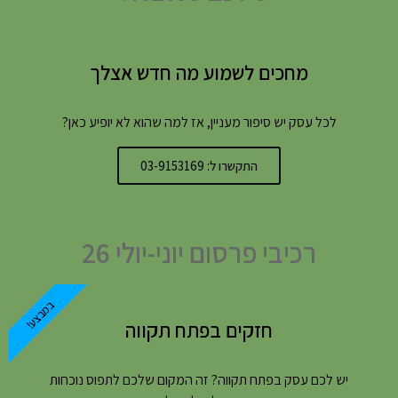
מחכים לשמוע מה חדש אצלך
לכל עסק יש סיפור מעניין, אז למה שהוא לא יופיע כאן?
התקשרו ל: 03-9153169
רכיבי פרסום יוני-יולי 26
במבצע!
חזקים בפתח תקווה
יש לכם עסק בפתח תקווה? זה המקום שלכם לתפוס נוכחות