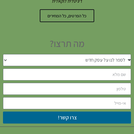
דיגיטלית לוקאלית
כל הפרטים, כל המחירים
מה תרצו?
צרו קשר!