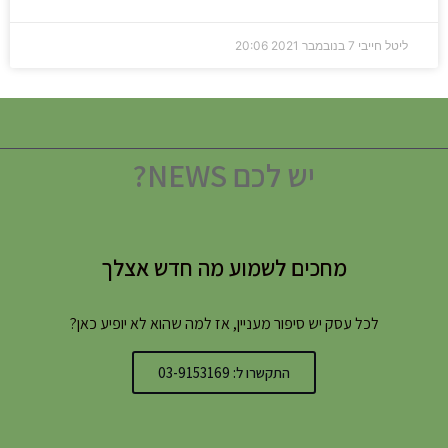
ליטל חייבי
7 בנובמבר 2021
20:06
יש לכם NEWS?
מחכים לשמוע מה חדש אצלך
לכל עסק יש סיפור מעניין, אז למה שהוא לא יופיע כאן?
התקשרו ל: 03-9153169