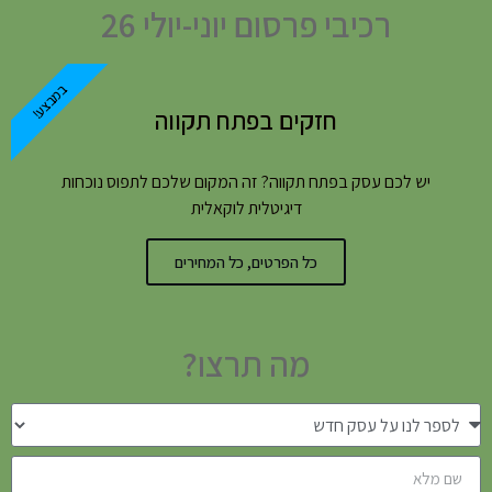
רכיבי פרסום יוני-יולי 26
במבצע!
חזקים בפתח תקווה
יש לכם עסק בפתח תקווה? זה המקום שלכם לתפוס נוכחות
דיגיטלית לוקאלית
כל הפרטים, כל המחירים
מה תרצו?