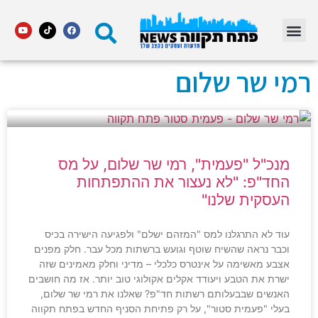
מדור STARS פתח תקווה
רמי שר שלום
מנכ"ל "פעמית", רמי שר שלום, על מס
החד"פ: "לא נעצור את ההתפתחות
העסקית שלנו"
עוד לא התרגלנו למס "המזהם ישלם" ולפגיעה הישירה בכיס
וכבר נראה שהשיח שוטף וגועש ברשתות מכל עבר. חלק מפנים
אצבע מאשימה על אינטרס כלכלי – מדיני וחלק מאמינים שזה
ישרת את הטבע ויעודד אקלים אקולוגי טוב יותר. אז מה חושבים
האנשים שבבעלותם רשתות חד"פ? שאלנו את רמי שר שלום,
בעלי "פעמית סטור", על רק פתיחת הסניף החדש בפתח תקווה