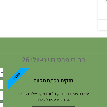
ה
רכיבי פרסום יוני-יולי 26
במבצע!
חזקים בפתח תקווה
יש לכם עסק בפתח תקווה? זה המקום שלכם לתפוס
נוכחות דיגיטלית לוקאלית