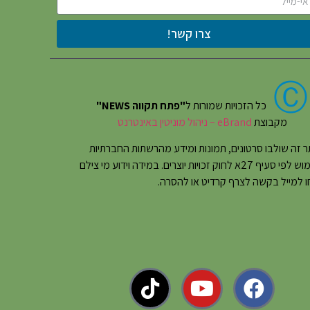
צרו קשר!
Ⓒ
כל הזכויות שמורות ל
"פתח תקווה NEWS"
מקבוצת
eBrand – ניהול מוניטין באינטרנט
 זה שולבו סרטונים, תמונות ומידע מהרשתות החברתיות
בשימוש לפי סעיף 27א לחוק זכויות יוצרים. במידה וידוע מי צילם
 למייל בקשה לצרף קרדיט או להסרה.