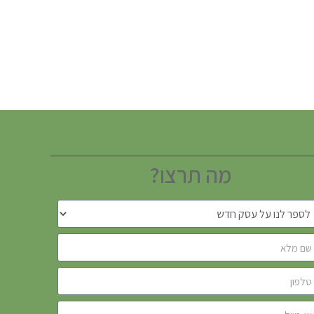
מה תרצו?