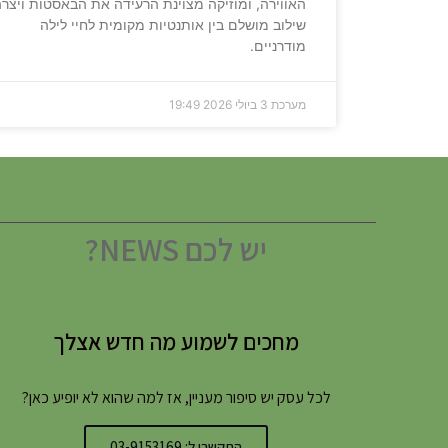
האווירה, ומוזיקה מצוינת הרעידה את הבאסטות ויצר
שילוב מושלם בין אותנטיות מקומית לחיי לילה
מודרניים.
מערכת
3 ביולי 2026
19:49
יש לכם NEWS?
מחכים לשמוע מה חדש אצלך
לכל עסק יש סיפור מעניין, אז למה שהוא לא יופיע כאן?
התקשרו ל: 03-9153169