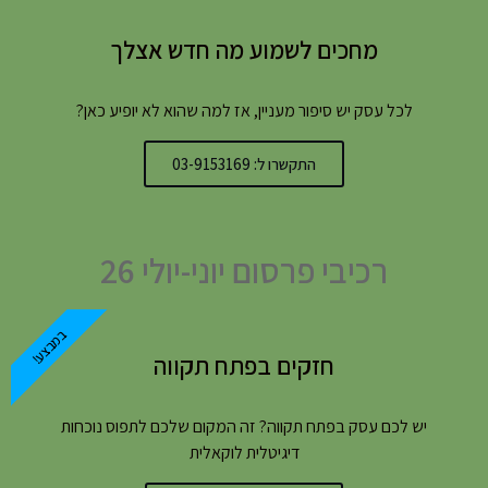
מחכים לשמוע מה חדש אצלך
לכל עסק יש סיפור מעניין, אז למה שהוא לא יופיע כאן?
התקשרו ל: 03-9153169
רכיבי פרסום יוני-יולי 26
במבצע!
חזקים בפתח תקווה
יש לכם עסק בפתח תקווה? זה המקום שלכם לתפוס נוכחות
דיגיטלית לוקאלית