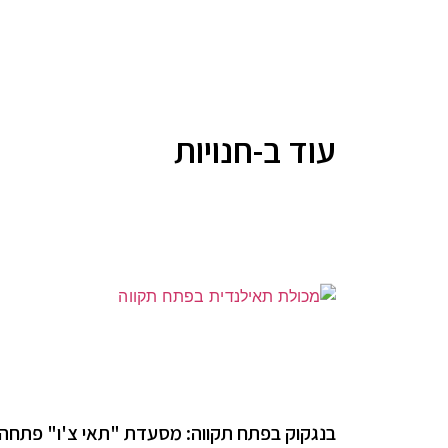
עוד ב-חנויות
בנגקוק בפתח תקווה: מסעדת "תאי צ'ו" פתחה