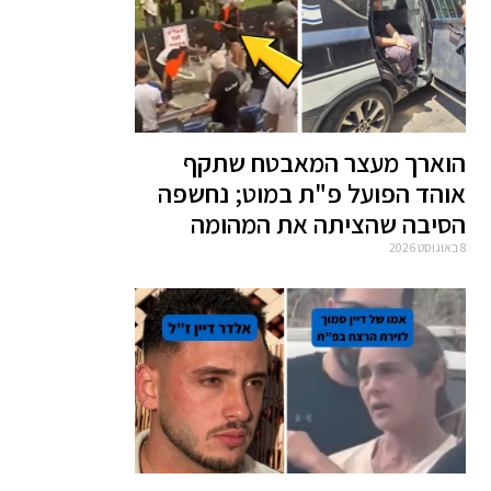
הוארך מעצר המאבטח שתקף
אוהד הפועל פ"ת במוט; נחשפה
הסיבה שהציתה את המהומה
8 באוגוסט 2026