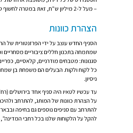
– מעל ל-2 מיליון ש"ח, זאת במטרה לחשוף טכנולוגיות חדשות וחומרים עכשיווים.
הצהרת כוונות
הסניף החדש עוצב על ידי הפרזנטורית של החב
שמתמחה בתכנון חללים ציבוריים מסחריים ופ
סגנונות: מטבחים מודרניים, קלאסיים, כפרי
כל לקוח ולקוח. הבעלים הם משפחת בן שמחון
ניסיון.
עד עכשיו לטאיו היה סניף אחד בירושלים (ר
על הצהרת כוונות של המותג, להתרחב ולהיכנ
להתרחב עם סניפים נוספים גם בחיפה ובבאר 
להקל על הלקוחות שלנו בכל רחבי המדינה", צ