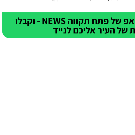
הצטרפו לקבוצת הוואטסאפ של פתח תקווה NEWS - וקבלו
של העיר אליכם לנייד