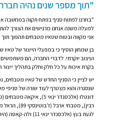
"תוך מספר שנים נהיה חברת
למעלה משנה אנחנו מרגישים את הצורך להתרח
אני מקווה ובטוח שטאיו מטבחים תהפוך תוך
בן שמחון הוסיף כי במפעלי הייצור של טאיו ש
ועיצוב יוקרתי. לדברי החברה, הם משתמשים 
בקרת איכות על כל חלק וחלק בתהליך ייצור 
יש לציין כי הסניף החדש של טאיו מטבחים, 
שנסגרה והוא מצטרף לעוד שורה של סניפי מט
דונטלו (אלכסנדר ינאי 5),
לגעת בעץ (אלכסנדר ינאי 11) ולה-קאסה (הירקונים 37).