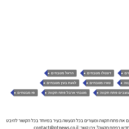
,
,
,
ים
דונטלו מטבחים
הראל מטבחים
,
,
,
וה
טאיו מטבחים
לגעת בעץ מטבחים
,
,
וצבים פתח תקווה
מטבחי ארבל פתח תקווה
פז מבטחים
 את פתח תקווה ומעורים בכל הנעשה בעיר במיוחד בכל הקשור להיבט
ווה? צרו קשר: contact@ptnews.co.il