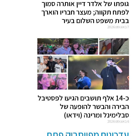
גופתו של אלדר דיין אותרה סמוך
לפתח תקווה; מעצר חבריו הוארך
בבית משפט השלום בעיר
7 באוגוסט 2026
כ-14 אלף תושבים הגיעו לפסטיבל
הבירה והבשר להופעה של
סבלימינל ומרינה (וידאו)
6 באוגוסט 2026
עדכונים מפייסבוק פתח