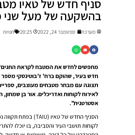
סניף חדש של טאיו מטב
בהשקעה של מעל שני מי
מערכת
ספטמבר 24, 2022
20:25
חנויות
מחפשים לחדש את המטבח לקראת החגים? מ
תצוגה עם מבחר מטבחים מעוצבים, ספריית 
לאירוח לקוחות ואדריכלים. אור בן שמחון,
אסטרטגית".
הסניף החדש של טאיו (
לקוחות תושבי העיר והסביבה, בו יוכלו להתר
הסטנדרט של כל דירה, משופצת או חדשה. לד