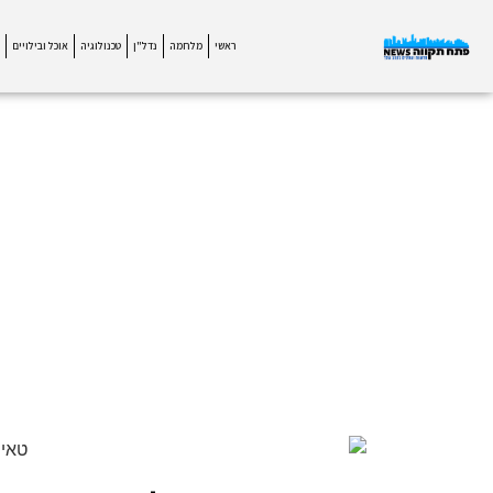
ראשי
מלחמה
נדל"ן
טכנולוגיה
אוכל ובילויים