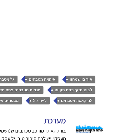
,
,
אור בן שמחון
איקאה מטבחים
גל מטבח
,
ז'בוטינסקי פתח תקווה
חנויות מטבחים פתח תקו
,
,
לה-קאסה מטבחים
לייה גיל
מבטחים מע
מערכת
צוות האתר מורכב מכתבים שנושמים
העסקי. יש לכם סיפור טוב על עסק חדש בפתח תק