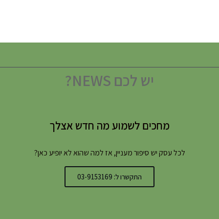
יש לכם NEWS?
מחכים לשמוע מה חדש אצלך
לכל עסק יש סיפור מעניין, אז למה שהוא לא יופיע כאן?
התקשרו ל: 03-9153169