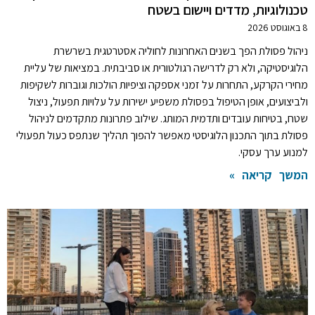
טכנולוגיות, מדדים ויישום בשטח
8 באוגוסט 2026
ניהול פסולת הפך בשנים האחרונות לחוליה אסטרטגית בשרשרת
הלוגיסטיקה, ולא רק לדרישה רגולטורית או סביבתית. במציאות של עליית
מחירי הקרקע, התחרות על זמני אספקה וציפיות הולכות וגוברות לשקיפות
ולביצועים, אופן הטיפול בפסולת משפיע ישירות על עלויות תפעול, ניצול
שטח, בטיחות עובדים ותדמית המותג. שילוב פתרונות מתקדמים לניהול
פסולת בתוך התכנון הלוגיסטי מאפשר להפוך תהליך שנתפס כעול תפעולי
למנוע ערך עסקי.
המשך קריאה »