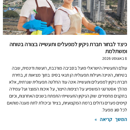
כיצד לבחור חברת ניקיון למפעלים ותעשייה בצורה בטוחה
ומשתלמת
8 באוגוסט 2026
עולם התעשייה הישראלי פועל בסביבה מורכבת, רועשת ודינמית, שבה
בטיחות, היגיינה ויעילות תפעולית הן תנאי בסיס. בתוך מציאות זו, בחירת
חברת ניקיון למפעלים ותעשייה אינה עוד החלטה תפעולית שגרתית, אלא
מהלך אסטרטגי המשפיע על רציפות הייצור, על איכות המוצר ועל עמידה
בתקנים מחמירים. שוק הניקיון התעשייתי התפתח בשנים האחרונות, וכיום
קיימים פערים גדולים ברמת המקצועיות, בציוד וביכולת לתת מענה מותאם
לכל סוג מפעל.
המשך קריאה »