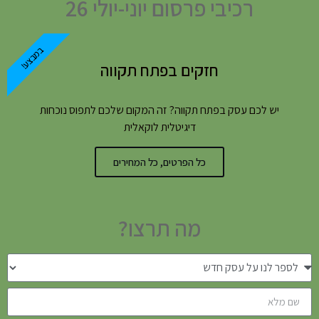
רכיבי פרסום יוני-יולי 26
במבצע!
חזקים בפתח תקווה
יש לכם עסק בפתח תקווה? זה המקום שלכם לתפוס נוכחות
דיגיטלית לוקאלית
כל הפרטים, כל המחירים
מה תרצו?