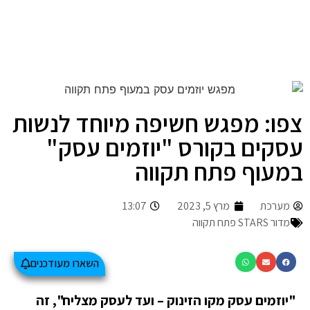
צפו: מפגש חשיפה מיוחד לנשות
עסקים בקורס "יוזמים עסק"
במעוף פתח תקווה
מערכת
מרץ 5, 2023
13:07
מדור STARS פתח תקווה
השארו מעודכנים
"יוזמים עסק מקו הזינוק – ועד לעסק מצליח", זה