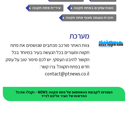
,
,
נשות עסקים בפתח תקווה
עיריית פתח תקווה
תכנית עוצמה מעוף פתח תקווה
מערכת
צוות האתר מורכב מכתבים שנושמים את פתח
תקווה ומעורים בכל הנעשה בעיר במיוחד בכל
הקשור להיבט העסקי. יש לכם סיפור טוב על עסק
חדש בפתח תקווה? צרו קשר:
contact@ptnews.co.il
הצטרפו לקבוצת הוואטסאפ של פתח תקווה NEWS - וקבלו את כל
החדשות של העיר אליכם לנייד