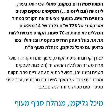
המוטו שמשדרים במקום, שאולי הכי דואג בעיר,
ליזמיות (וגם ליזמים…) המקימים עסקים קטנים
בינוניים חדשים. במעוף מציעים את הקורס במחיר
אטרקטיבי של 728 ש"ח בלבד של 14 מפגשים
הכוללים לא פחות מ-70 שעות. הקורס מבטיח ללוות
את את בעל העסק החדש בהקמתו ובניהולו. צפו
בראיון עם מיכל גליקמן, מנהלת מעוף פ"ת.
לצורך קידום וחשיפת הקורס, מעוף פתח תקווה, הפועל
תחת משרד הכלכלה והתעשייה (הסוכנות לעסקים
קטנים ובינוניים), הפועל בתיאום עם עיריית פתח תקווה
ומרכז "עוצמה" של האגף לשירותים חברתיים, ערך לפני
מספר ימים מפגש מיוחד לנשים בלבד.
מיכל גליקמן, מנהלת סניף מעוף