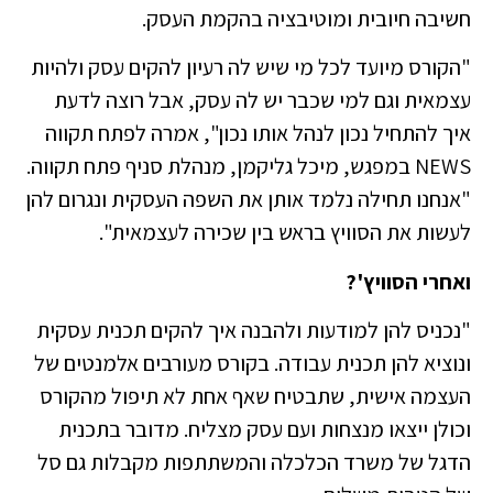
חשיבה חיובית ומוטיבציה בהקמת העסק.
"הקורס מיועד לכל מי שיש לה רעיון להקים עסק ולהיות
עצמאית וגם למי שכבר יש לה עסק, אבל רוצה לדעת
איך להתחיל נכון לנהל אותו נכון", אמרה לפתח תקווה
NEWS במפגש, מיכל גליקמן, מנהלת סניף פתח תקווה.
"אנחנו תחילה נלמד אותן את השפה העסקית ונגרום להן
לעשות את הסוויץ בראש בין שכירה לעצמאית".
ואחרי הסוויץ'?
"נכניס להן למודעות ולהבנה איך להקים תכנית עסקית
ונוציא להן תכנית עבודה. בקורס מעורבים אלמנטים של
העצמה אישית, שתבטיח שאף אחת לא תיפול מהקורס
וכולן ייצאו מנצחות ועם עסק מצליח. מדובר בתכנית
הדגל של משרד הכלכלה והמשתתפות מקבלות גם סל