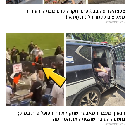
צפו: השריפה בביג פתח תקווה טרם כובתה. העירייה:
ממליצים לסגור חלונות (וידאו)
8 באוגוסט 2026
הוארך מעצר המאבטח שתקף אוהד הפועל פ"ת במוט;
נחשפה הסיבה שהציתה את המהומה
8 באוגוסט 2026