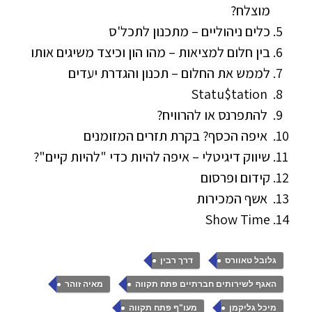
מוצלח?
כלים ניהוליים – מתכנון לתכל'ס
בין חלום למציאות – מהו הון וכיצד משיגים אותו
לממש את החלום – תכנון והגדרת יעדים
Statu$tation
להתפרנס או להרוויח?
איפה הכסף? בקרת תזרים המזומנים
שיווק דיגיטלי – איפה להיות כדי "להיות קיים"?
קידום ופרסום
אשף המכירות
Show Time
,
,
גלובל טאוורס
דרך רבין
,
,
האגף לשירותים חברתיים פתח תקווה
מאיה זוהר
,
,
מיכל גליקמן
מעו"ף פתח תקווה