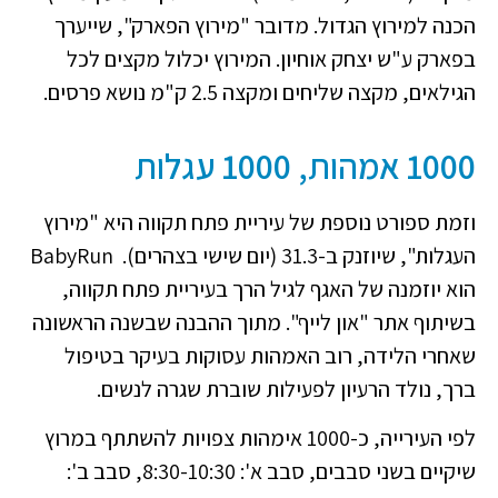
הכנה למירוץ הגדול. מדובר "מירוץ הפארק", שייערך
בפארק ע"ש יצחק אוחיון. המירוץ יכלול מקצים לכל
הגילאים, מקצה שליחים ומקצה 2.5 ק"מ נושא פרסים.
1000 אמהות, 1000 עגלות
וזמת ספורט נוספת של עיריית פתח תקווה היא "מירוץ
העגלות", שיוזנק ב-31.3 (יום שישי בצהרים). BabyRun
הוא יוזמנה של האגף לגיל הרך בעיריית פתח תקווה,
בשיתוף אתר "און לייף". מתוך ההבנה שבשנה הראשונה
שאחרי הלידה, רוב האמהות עסוקות בעיקר בטיפול
ברך, נולד הרעיון לפעילות שוברת שגרה לנשים.
לפי העירייה, כ-1000 אימהות צפויות להשתתף במרוץ
שיקיים בשני סבבים, סבב א': 8:30-10:30, סבב ב':