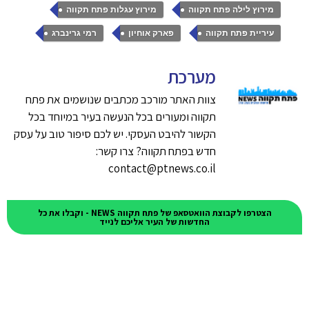
,
,
מירוץ לילה פתח תקווה
מירוץ עגלות פתח תקווה
,
,
עיריית פתח תקווה
פארק אוחיון
רמי גרינברג
מערכת
צוות האתר מורכב מכתבים שנושמים את פתח
תקווה ומעורים בכל הנעשה בעיר במיוחד בכל
הקשור להיבט העסקי. יש לכם סיפור טוב על עסק
חדש בפתח תקווה? צרו קשר:
contact@ptnews.co.il
הצטרפו לקבוצת הוואטסאפ של פתח תקווה NEWS - וקבלו את כל
החדשות של העיר אליכם לנייד