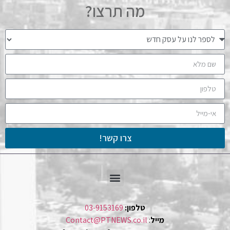
מה תרצו?
צרו קשר!
טלפון:
03-9153169
מייל
:
Contact@PTNEWS.co.il