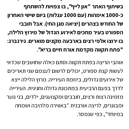
בשיתוף האתר "און לייף", בו צפויות להשתתף
כ-1000 אימהות (עם 1000 עגלות) ביום שישי האחרון
של החודש בצהרים (יציאה מגן החי). אבל חובבי
הספורט בעיר מחכים לאירוע הגדול של מירוץ הלילה,
בו ירוצו אלפי רצים בארבעה מקצים מוארים. גירנברג:
"פתח תקווה מקדמת אורח חיים בריא".
אוהבי הריצה בפתח תקווה וסתם כאלה שחושבים שכדאי
לעשות קצת ספורט, יכולים לרשום לעצמם שני תאריכים
של אירועים גדולים, ביוזמת העירייה. מרוץ הלילה ייצא
לדרך בפעם הרביעית במתכונת גדולה וחגיגית. העירייה
מזמינה רצות ורצים, חובבים ומקצוענים, ילדים, בני נוער
ומבוגרים, לריצה אורבנית "באווירה מלהיבה ושמחה
במיוחד", כפי שנמסר.