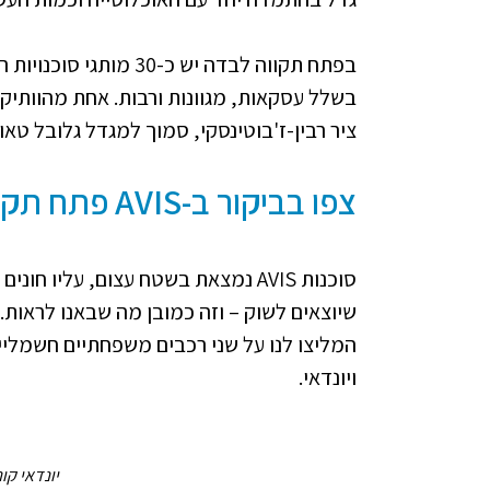
בשלל עסקאות, מגוונות ורבות.
ציר רבין-ז'בוטינסקי, סמוך למגדל גלובל טאוו
צפו בביקור ב-AVIS פתח תקווה
סוכנות AVIS נמצאת בשטח עצום, עלי
שיוצאים לשוק – וזה כמובן מה שבאנו לראות. 
המליצו לנו על שני רכבים משפחתיים חשמליים
ויונדאי.
יונדאי קונה 2023 - AVIS פת