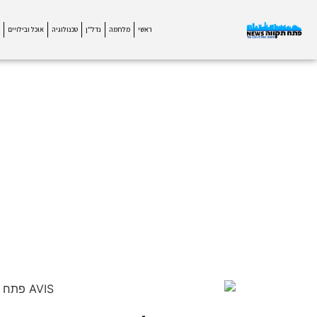
ראשי
מלחמה
נדל"ן
טכנולוגיה
אוכל ובילויים