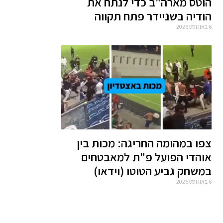
הוטס מארה"ב כדי לנתח את
הודיה בשניידר פתח תקווה
6 באוגוסט 2026
צפו במהומה החריגה: מכות בין
אוהדי הפועל פ"ת למאבטחים
במשחק גביע הטוטו (וידאו)
6 באוגוסט 2026