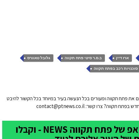
,
,
,
ארז דיין
ב.ס.ר סיטי פתח תקווה
גלובל טאוורס
סוכנויות רכב בפתח תקווה
 את פתח תקווה ומעורים בכל הנעשה בעיר במיוחד בכל הקשור להיבט
ווה? צרו קשר: contact@ptnews.co.il
הצטרפו לקבוצת הוואטסאפ של פתח תקווה NEWS - וקבלו
של העיר אליכם לנייד