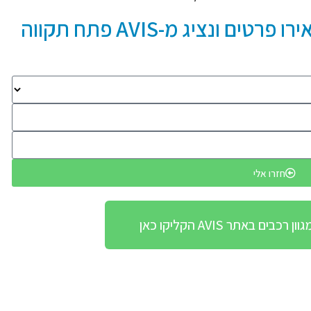
איזה רכב מעניין אתכם? השאירו פרטים ונציג מ-AVIS פתח תקווה
חזרו אלי
ים באתר AVIS הקליקו כאן