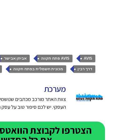
,
,
,
AVIS
AVIS פתח תקווה
אביחן אבישר
,
,
דרך רבין
מכונית חשמלית בפתח תקווה
מערכת
צוות האתר מורכב מכתבים שנושמים
העסקי. יש לכם סיפור טוב על עסק חדש בפתח תק
את כל החדשות 