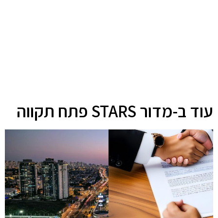
עוד ב-מדור STARS פתח תקווה