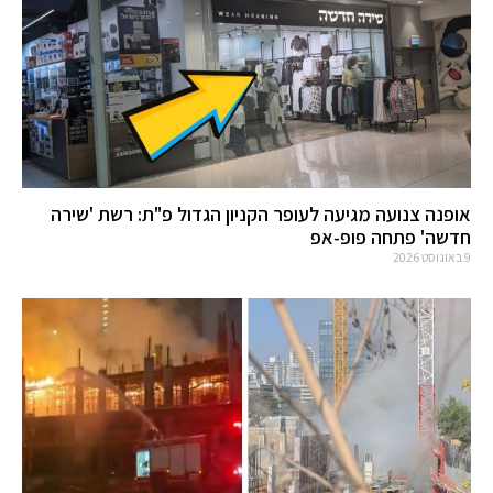
אופנה צנועה מגיעה לעופר הקניון הגדול פ"ת: רשת 'שירה
חדשה' פתחה פופ-אפ
9 באוגוסט 2026