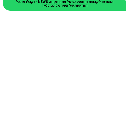
הצטרפו לקבוצת הוואטסאפ של פתח תקווה NEWS - וקבלו את כל
החדשות של העיר אליכם לנייד