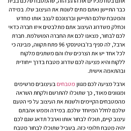
אתם בטח מכירים את הרגע הזה, שהמטבח שלכם בבית
כבר התיישן ואתם מתים לשנות את העיצוב שלו. במידה
והמטבח שלכם התיישן וברצונכם לעצב אותו מחדש
וכחלק משדרוג העיצוב אתם מתלבטים איזו חברה כדאי
לכם לבחור, מצאנו לכם את החברה המושלמת. חברת
ארבל, לה סניף בז'בוטינסקי 96 פתח תקווה, מבינה כי
לכל אחד יש את הצרכים שלו והם משתנים מלקוח
ללקוח והיא מציעה לכם שדרוג מטבח בדרך ייחודית
ובהתאמה אישית.
ארבל מציעה לכם מגוון
מטבחים
בעיצובים מרשימים
ומגוונים מאוד, כך שתוכלו להתרשם ולקחת השראה
מהמטבחים הקיימים ולשנות את העיצוב על פי הטעם
שלכם לחלל המיוחד שלכם. במידה וממש אהבתם
עיצוב קיים, תוכלו לבחור אותו וארבל תדאג שגם לכם
יהיה מטבח חלומי כזה. בשביל שתוכלו לבחור מטבח