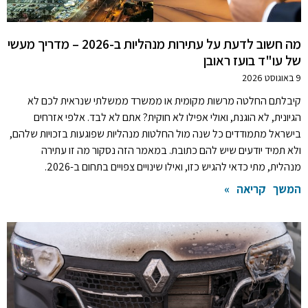
מה חשוב לדעת על עתירות מנהליות ב-2026 – מדריך מעשי
של עו"ד בועז ראובן
9 באוגוסט 2026
קיבלתם החלטה מרשות מקומית או ממשרד ממשלתי שנראית לכם לא
הגיונית, לא הוגנת, ואולי אפילו לא חוקית? אתם לא לבד. אלפי אזרחים
בישראל מתמודדים כל שנה מול החלטות מנהליות שפוגעות בזכויות שלהם,
ולא תמיד יודעים שיש להם כתובת. במאמר הזה נסקור מה זו עתירה
מנהלית, מתי כדאי להגיש כזו, ואילו שינויים צפויים בתחום ב-2026.
המשך קריאה »