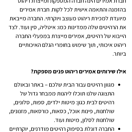
חברת אמירים הינה חברה המספקת ומייצרת ריהוט
בהזמנה והתאמה אישית לכל לקוח. חברת אמירים
מיועדת למכירת ריהוט מעוצב ויוקרתי. החברה מייבאת
את הרהיטים שלה ממדינות כמו: איטליה, סין ועוד. לצד
הייבוא של רהיטים, אמירים מייצרת במפעלי החברה
ריהוט איכותי, תוך שימוש בחומרי הגלם האיכותיים
ביותר.
אילו שירותים אמירים ריהוט פנים מספקת?
מגוון רהיטים עבור הבית שלכם – באתר ובאולם
התצוגה שלנו תוכלו ליהנות ממבחר גדול של
רהיטים לבית כגון: מיטות ילדים, ספות, סלונים,
שולחנות, פינות אוכל, כסאות, כורסאות, מזנונים,
שולחנות לסלון, מיטות ועוד.
החברה דוגלת בסיפוק רהיטים מודרנים, יוקרתיים