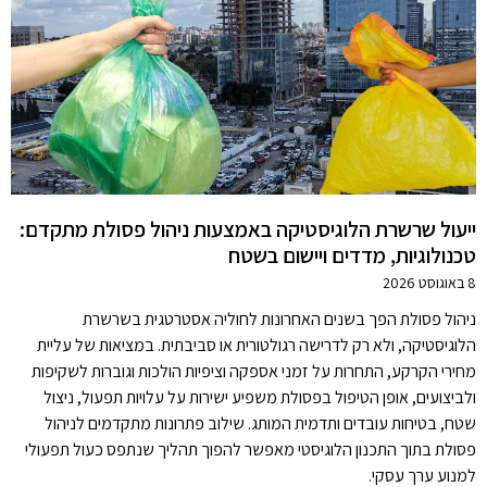
ייעול שרשרת הלוגיסטיקה באמצעות ניהול פסולת מתקדם:
טכנולוגיות, מדדים ויישום בשטח
8 באוגוסט 2026
ניהול פסולת הפך בשנים האחרונות לחוליה אסטרטגית בשרשרת
הלוגיסטיקה, ולא רק לדרישה רגולטורית או סביבתית. במציאות של עליית
מחירי הקרקע, התחרות על זמני אספקה וציפיות הולכות וגוברות לשקיפות
ולביצועים, אופן הטיפול בפסולת משפיע ישירות על עלויות תפעול, ניצול
שטח, בטיחות עובדים ותדמית המותג. שילוב פתרונות מתקדמים לניהול
פסולת בתוך התכנון הלוגיסטי מאפשר להפוך תהליך שנתפס כעול תפעולי
למנוע ערך עסקי.