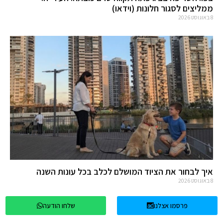
ממליצים לסגור חלונות (וידאו)
8 באוגוסט 2026
איך לבחור את הציוד המושלם לכלב בכל עונות השנה
8 באוגוסט 2026
עדכונים מפייסבוק פתח תקווה
פרסמו אצלנו
שלחו הודעה
NEWS