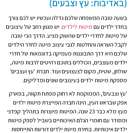
(באדיבות: עץ וצבעים)
בשעה טובה המשפחה שלכם גדלה ועכשיו יש לכם צורך
בחדר ילדים עם
מיטות לילדים
. יש מגוון רחב של עיצובים
של מיטות לחדרי ילדים שהשוק מציע. הדרך הכי טובה
לקבל השראה והחלטות לגבי עיצוב מיטה לחדר הילדים
שלכם היא דרך התבוננות מעמיקה בדוגמאות של חדרי
ילדים מעוצבים, הכוללים בתוכם רהיטים לרבות מיטה,
שולחן, שטיח, מקום לצעצועים ועוד. חברת 'עץ ועצבים'
מספקת מיטות ילדים בעיצובים שונים ומדליקים.
'עץ וצבעים', הממוקמת לא רחוק מפתח תקווה, בפארק
אפק שבראש העין, הינה חברה המייצרת מיטות ילדים
מעץ מלא כבר 23 שנה. המיטות מיוצרות בתהליך קפדני
ומסודר עם חומרי הגלם האיכותיים בשביל לספק מיטות
ילדים איכותיות. בחירת מיטת ילדים דורשת התייחסות