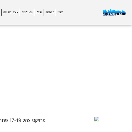
ראשי
מלחמה
נדל"ן
טכנולוגיה
אוכל ובילויים