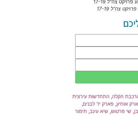
יקט צה"ל 17-19
יכם
רכבת הקלה
,
התחדשות עירונית
רק אוחיון
,
פארק יד לבנים
,
ן
,
שי פרטוש
,
שיא עינב
,
תימור