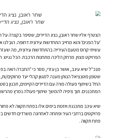
שחר ראובן, נציג הדייר
הצטרף אליו שחר ראובן, נציג הדיירים, שסיפר בקצרה על ה
'על הפנים' והוא מחייב התחדשות עירונית דחופה. הובלנו א
עשיתי קרוס מטעם העירייה בהתחדשות עירונית, מה שעזר ל
הפרויקט מצוין. מרחק הליכה מתחנות הרכבת. הכל נגיש. הכ
מנכ"ל שיא עינב, אושר בן עזרי, מסר כי "החברה רואה בפר
שטומן פוטנציאל הנותן מענה למגוון קהלי יעד מרווקים/ות, 
החל בשיתוף פעולה פורה עם הדיירים הקיימים, תכנון בסטנ
המתכננים. תוך ציפיה להמשך שיתוף פעולה נמרץ מהרשויות
פתח תקווה .