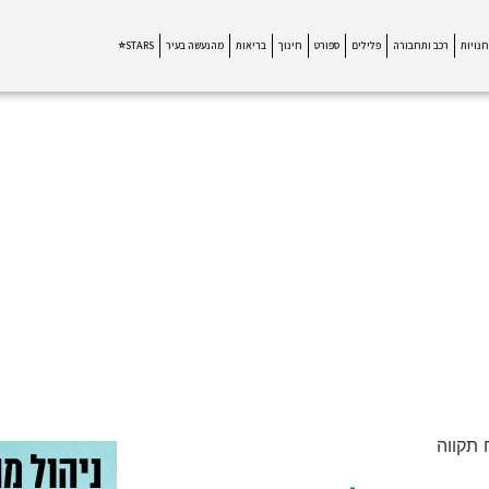
חנויות
רכב ותחבורה
פלילים
ספורט
חינוך
בריאות
מהנעשה בעיר
STARS⭐