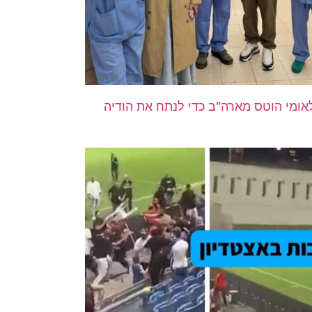
 מומחה בינלאומי הוטס מארה"ב כדי לנתח את הודיה