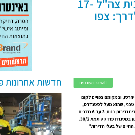
פרויקט התחדשות עירונית צה"ל 17-
דרך: צפו
חדשות אחרונות פתח 
השארו מעודכנים
י מבנים, שנבנו לפני למעלה מ-40 שנים יהרסו, ובמקומם צפויים לקום
אחד, עם מפרט טכני, שהוא מעל לסטנדרט,
הכולל 72 דירות, ביניהן: דירות גן, דירות גן 2 עד 4 חדרים ודירות בנות 3 עד 6 חדרים
ודופלקס 5 חדרים. בעוד מספר חודשים צפויה להתבצע במסגרת פרויקט תמא 38/2.
החיים של בעלי הדירות"