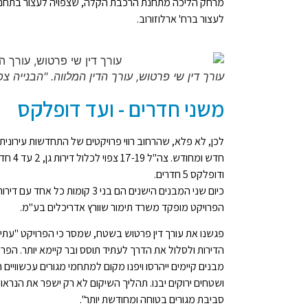
מרחק הליכה מתחנת הרכבת הקלה, שצפויה לעצור בתחנת 
לעצור ברח' ארלוזורוב.
עורך דין שי פרטוש, עורך הדין המלווה. "הבנייה צפויה להס
משני חדרים - ועד דופלקס
ודופלקס 5 חדרים.
הפרויקט מופקד משרד תימור שוורץ אדריכלים בע"מ.
פגשנו את עורך דין פרטוש בשטח, שמסר כי הפרויקט "עתי
הדירות ולסלול את הדרך לעתיד תוסס ובר קיימא יותר. הפ
מבנים קיימים ייהרסו ויפנו מקום למתחמי מגורים עכשוויים
ושטחים ירוקים יבנו. תהליך השיקום לא רק ישפר את הנראו
סביבת מגורים בטוחה ומחודשת יותר".