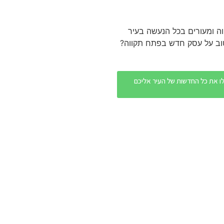
ה ומעורים בכל הנעשה בעיר
טוב על עסק חדש בפתח תקווה?
צת הוואטסאפ של פתח תקווה NEWS - וקבלו את כל החדשות של העיר אליכם