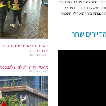
ועדת המשנה לתכנון ובניה אישרה לאחרונה התחדשות עירונית ברחוב צה"ל 17-19, בפרויקט
חברת שיא עינב. מדובר בפרויקט
 הגבוהה ביותר הוא דילג: הסכמת
הדיירים שחר
תאונה חריגה בפתח תקווה: 
מצבו קשה
6 באוגוסט 2026
מהטלוויזיה לסלון שלכם: אי
6 באוגוסט 2026