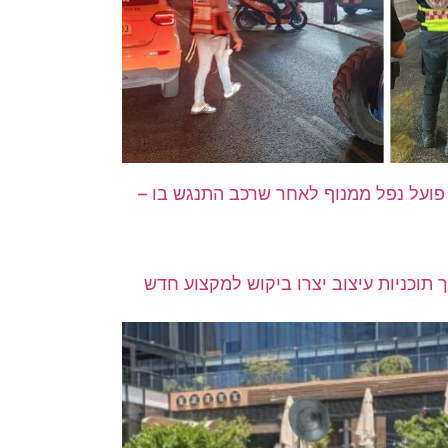
פועל נפל ממנוף לאחר שרכב התנגש בו –
ך תוכניות עיצוב יצרו ביקוש למקצוע חדש