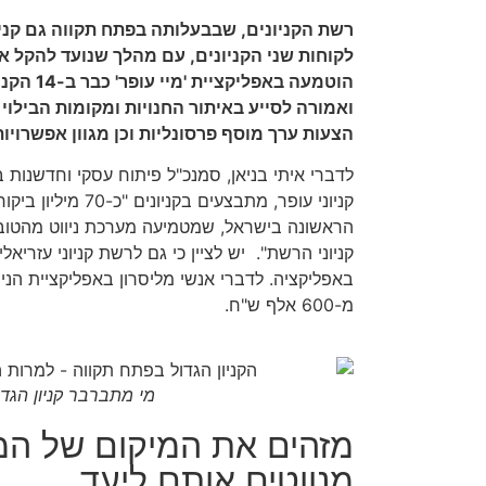
רשת הקניונים, שבבעלותה בפתח תקווה גם קניו
לקוחות שני הקניונים, עם מהלך שנועד להקל 
הוטמעה באפ
ואמורה לסייע באיתור החנויות ומקומות הבילוי
הצעות ערך מוסף פרסונליות וכן מגוון אפשרויות
לדברי איתי בניאן, סמנכ"ל פיתוח עסקי וחדשנות 
קניוני עופר, מתבצעים ב
הראשונה בישראל, שמטמיעה מערכת ניווט מהטוב
קניוני הרשת". יש לציין כי גם לרשת קניוני עזריאלי
באפליקציה. לדברי אנשי מליסרון באפליקציית הני
מ-600 אלף ש"ח.
מי מתברבר קניון הגדו
מזהים את המיקום של המ
מנווטים אותם ליעד