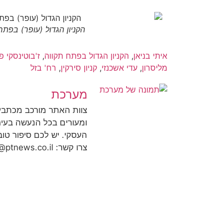
הקניון הגדול (עופר) בפתח
איתי בניאן
,
הקניון הגדול בפתח תקווה
,
ז'בוטינסקי 
מליסרון
,
עדי אשכנזי
,
קניון סירקין
,
רח' בזל
מערכת
צוות האתר מורכב מכתבי
ומעורים בכל הנעשה בעיר
העסקי. יש לכם סיפור טו
צרו קשר: contact@ptnews.co.il