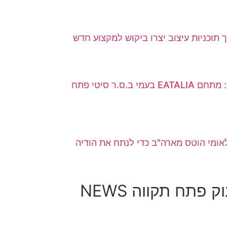
ך תוכניות עיצוב יצרו ביקוש למקצוע חדש
רעידת אדמה קולינרית בעיר: מתחם EATALIA בעמי ב.ס.ר סיטי פתח
 מומחה בינלאומי הוטס מארה"ב כדי לנתח את הודיה
 פתח תקווה NEWS