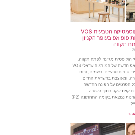
מותג הקוסמטיקה הטבעית VOS
 פופ אפ בעופר הקניון
תח תקווה
טי הוליסטית מגיעה לפתח תקווה.
חנות פופ-אפ חדשה של המותג הישראלי VOS
י טיפוח טבעיים, בשמים, נרות
ירה, ומעוצבת בהשראת החיים
כל הפרטים על הפינה החדשה
ם קצת שקט בתוך השגרה
העירונית.החנות נמצאת בקומה התחתונה (P2)
יק
ה »