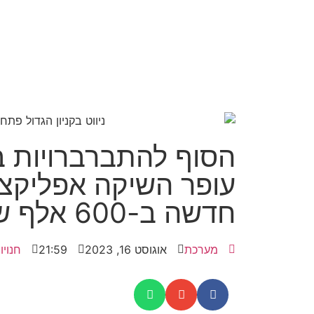
הסוף להתברברויות בק
עופר השיקה אפליקציי
חדשה ב-600 אלף ש"ח
מערכת
אוגוסט 16, 2023
21:59
חנויו