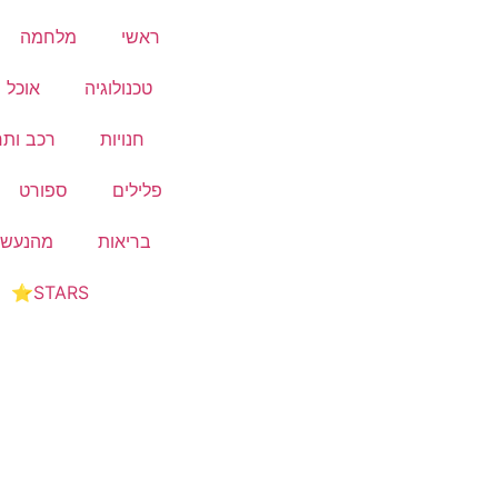
ראשי
מלחמה
טכנולוגיה
אוכל ו
חנויות
רכב ותח
פלילים
ספורט
בריאות
מהנעשה
STARS⭐