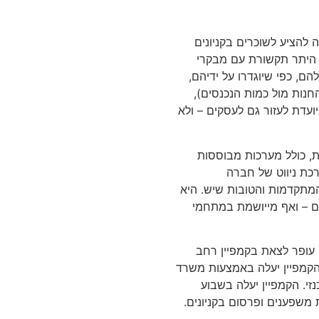
 להציע לשוכרים בקניונים
ן היתר תקשורת עם מבקרי
ם, כפי שיוגדרו על ידיהם,
חנות מול כמות הנכנסים),
יועדת לעזור גם לעסקים – ולא
ת, כולל מערכות מבוססות
כת ניווט של חברה
מתקדמות והטובות שיש. היא
ם – ואף מייושמת במתחמי
י עופר לצאת בקמפיין רחב
הקמפיין יעלה באמצעות משרד
י. הקמפיין יעלה בשבוע
ות משפענים ופרסום בקניונים.