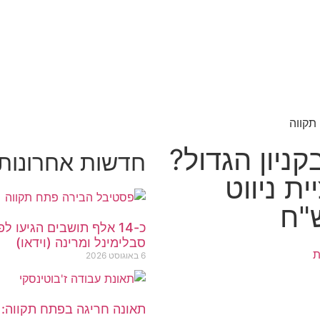
ניון הגדול?
חדשות אחרונות פת
ת ניווט
כ-14 אלף תושבים הגיעו
סבלימינל ומרינה (וידאו)
ת
6 באוגוסט 2026
תאונה חריגה בפתח תקווה: 