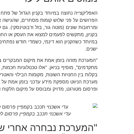
האפליקצייה נחוצה במיוחד בקניון הגדול של פתח 
הפרושים על פני שלוש קומות מסחרים, שהגישה א
ומרחובות שונים (מוטה גור, בזל וז'בוטינסקי). גם
בקניון, מתקשים לפעמים למצוא את העסק או הח
במיוחד כשהקניון הוא דינמי, כשמדי חודש נפתח
ישנים.
"המערכת מזהה בזמן אמת את מיקום המבקרים בא
מתקדמים", מוסיף בניאן. "אלו טכנולוגיות חכמות
בקלות בין החנויות השונות, מקומות הבילוי והאטרקצ
מערכת הניווט מספקת מידע עדכני בזמן אמת על איר
ופרסום מטורגט, מדויק ומבוסס על מיקום הלקוח וה
עדי אשכנזי תככב בקמפיין פרסום לק
"המערכת נבחרה אחרי שנ