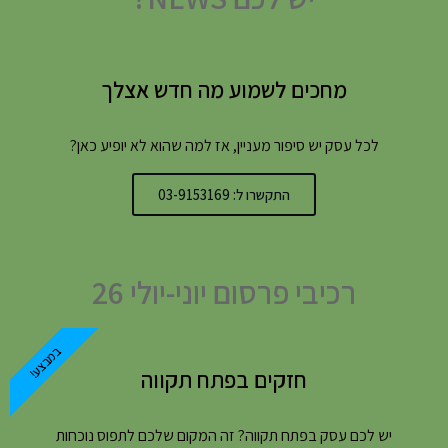
מחכים לשמוע מה חדש אצלך
לכל עסק יש סיפור מעניין, אז למה שהוא לא יופיע כאן?
התקשרו ל: 03-9153169
רכיבי פרסום יוני-יולי 26
במבצע!
חזקים בפתח תקווה
יש לכם עסק בפתח תקווה? זה המקום שלכם לתפוס נוכחות