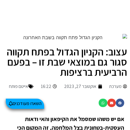
עצוב: הקניון הגדול בפתח תקווה
סגור גם במוצאי שבת זו – בפעם
הרביעית ברציפות
מערכת
אוקטובר 27, 2023
16:22
אייטם פותח
השארו מעודכנים
אם יש משהו שמסמל את הקיפאון והאי ודאות
העסקית-בטחונית בצל המלחמה, זה המקום הכי