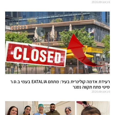
6 באוגוסט 2026
רעידת אדמה קולינרית בעיר: מתחם EATALIA בעמי ב.ס.ר
סיטי פתח תקווה נסגר
6 באוגוסט 2026