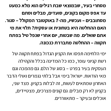
מסחרי בעיר, שבמוצאי שבת רגילים הוא מלא כמעט
עד אפס מקום בקונים, סועדים, מבלים וסתם
מסתובבים – ועכשיו, מה-7 באוקטובר המקולל – סגור.
האם ההחלטה היא בטחונית או עסקית? תלוי את מי
אתם שואלים. מה שבטוח, יום אחרי שנפל טיל בפתח
תקווה – ההחלטה מתבררת כנכונה.
ימי הלחימה תפסו את הקניון הגדול בפתח תקווה של
רשת קניוני עופר, כמו כל המדינה בכלל והקהילה
העסקית בעיר בפרט – בסוג של הלם. גם מהמכה וגם
מאי הודאות. ישראל בימי אבל בלתי נגמרים ואולי הדבר
האחרון שמתאים לעשות, זה לבלות בקניון. מצד שני,
בקניון לא רק מבלים. גם קונים מצרכים, מצטיידים,
אוכלים ובעיקר – מתאווררים.