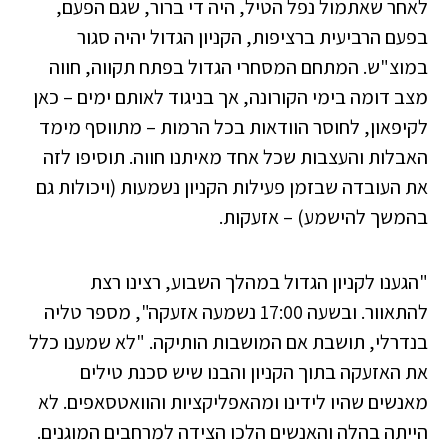
לאחר שאתמול נפל הטיל, היה די ברור, שגם הפעם,
בפעם הרביעית ברציפות, הקניון הגדול יהיה סגור
במוצ"ש. המתחם המסחרי הגדול בפתח תקווה, חווה
מצב דומה בימי הקורונה, אך בניגוד לאותם ימים – כאן
לקיפאון, לחוסר הוודאות בכל הרמות – מתווסף מימד
האבלות והעצבות שכל אחד מאיתנו חווה. תוסיפו לזה
את העובדה שבזמן פעילות הקניון נשמעות (ויכולות גם
בהמשך להישמע) – אזעקות.
"הגענו לקניון הגדול במהלך השבוע, רצינו רצת
להתאוור. ובשעה 17:00 נשמעה אזעקה", מספר טליה
בנדרלי, תושבת אם המושבות הותיקה. "לא שמענו כלל
את האזעקה בתוך הקניון והבנו שיש סכנת טילים
מאנשים שהיו לידינו ומהאפליקציות והוואטסאפים. לא
הייתה בהלה והאנשים הלכו הצידה למרחבים המוגנים.