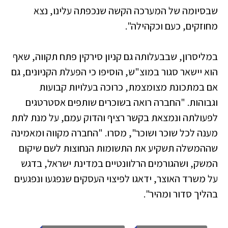
שבסיומה של המערכה הקשה שנכפתה עלינו, נצא
מחוזקים, כעם וכקהילה".
במליסרון, שבבעלותה גם קניון סירקין פתח תקווה, שאף
הוא יישאר סגור במוצ"ש, הוסיפו כי הפעלת הקניונים, גם
אם במתכונת מצומצמת, כרוכה בעלויות קבועות
וגבוהות. "החברה רואה בשוכרים שותפים אסטרטגים
לפעולתה ונמצאת בקשר רציף והדוק עמם, על מנת לתת
מענה לכל שוכר ושוכר", מסרו. "החברה מקווה ומאמינה
שההמשלה תשקיע את התשומות הנחוצות לשם שיקום
המשק, ושהגורמים הרלוונטיים במדינת ישראל, בדגש
על משרד האוצר, ידאגו לפיצוי העסקים שנפגעו ונפגעים
בהליך סדור ומהיר".