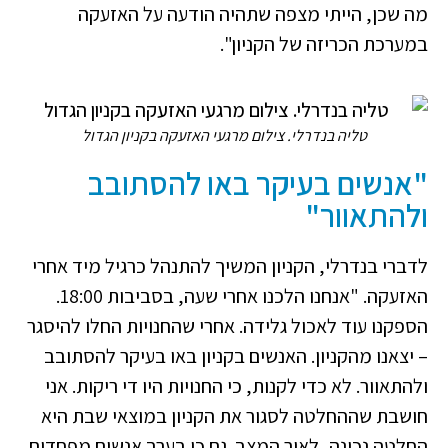
מה שכן, הייתי מצפה שתהיה הודעה על האזעקה
במערכת הכריזה של הקניון".
טליה בנדרלי. צילום מרגעי האזעקה בקניון הגדול
"אנשים בעיקר באו להסתובב
ולהתאוור"
לדברי בנדרלי, הקניון המשיך להתנהל כרגיל מיד אחרי
האזעקה. "אנחנו הלכנו אחרי שעה, בסביבות 18:00.
הספקנו עוד לאכול גלידה. אחרי שהחנויות החלו להיסגר
– יצאנו מהקניון. האנשים בקניון באו בעיקר להסתובב
ולהתאוור. לא כדי לקנות, כי החנויות היו די ריקות. אני
חושבת שההחלטה לסגור את הקניון במוצאי שבת היא
החלטה נכונה, לאור המצב. גם כי בערב אנשים מפחדים