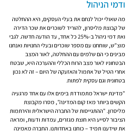
ודמי הניהול
מה שאולי יכול לנחם את בעלי העסקים, היא ההחלטה
של קבוצת מליסרון, להוריד לשוכרים את שכר הדירה
ואת דמי ניהול ב-25% כל אחד, עד הודעה חדשה. לגבי
מוצ"ש, שוחחנו עם מספר שוכרים ובעלי החנויות ואנחנו
מבינים כי הם שלמים עם ההחלטה, לאור המצב
הבטחוניו לאור מצב הרוח הכללי וההערכה היא, שבטח
אחרי הטיל של אתמול והאזעקה של היום – זה לא נכון
בטחונית וגם עסקית לפתוח.
"מדינת ישראל מתמודדת בימים אלו עם אחד מרגעיה
הקשים ביותר מאז קום המדינה", מסרו מקבוצת
מליסרון. "ההתגייסות של החברה הישראלית והירתמות
הציבור לסייע היא חוצת מגזרים, עמדות ודעות, ומראה
את שידענו תמיד – כוחנו באחדותנו. החברה מאמינה