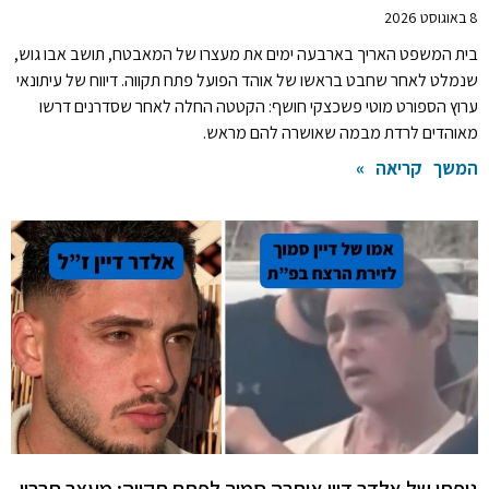
8 באוגוסט 2026
בית המשפט האריך בארבעה ימים את מעצרו של המאבטח, תושב אבו גוש,
שנמלט לאחר שחבט בראשו של אוהד הפועל פתח תקווה. דיווח של עיתונאי
ערוץ הספורט מוטי פשכצקי חושף: הקטטה החלה לאחר שסדרנים דרשו
מאוהדים לרדת מבמה שאושרה להם מראש.
המשך קריאה »