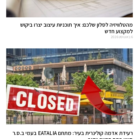
מהטלוויזיה לסלון שלכם: איך תוכניות עיצוב יצרו ביקוש
למקצוע חדש
6 באוגוסט 2026
רעידת אדמה קולינרית בעיר: מתחם EATALIA בעמי ב.ס.ר