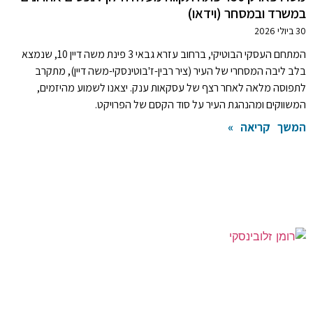
במשרד ובמסחר (וידאו)
30 ביולי 2026
המתחם העסקי הבוטיקי, ברחוב עזרא גבאי 3 פינת משה דיין 10, שנמצא
בלב ליבה המסחרי של העיר (ציר רבין-ז'בוטינסקי-משה דיין), מתקרב
לתפוסה מלאה לאחר רצף של עסקאות ענק. יצאנו לשמוע מהיזמים,
המשווקים ומהנהגת העיר על סוד הקסם של הפרויקט.
המשך קריאה »