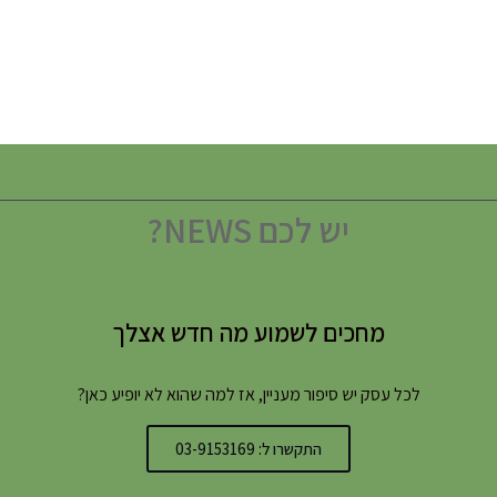
יש לכם NEWS?
מחכים לשמוע מה חדש אצלך
לכל עסק יש סיפור מעניין, אז למה שהוא לא יופיע כאן?
התקשרו ל: 03-9153169