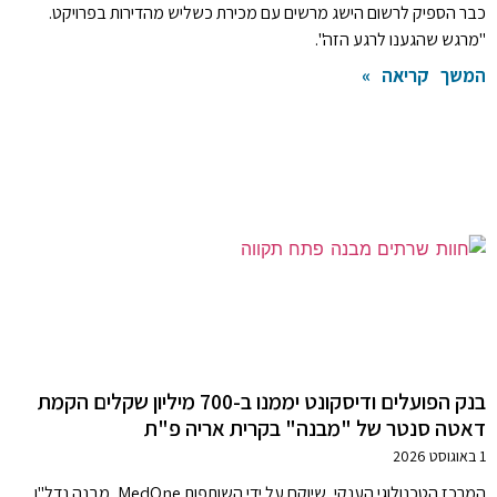
כבר הספיק לרשום הישג מרשים עם מכירת כשליש מהדירות בפרויקט.
"מרגש שהגענו לרגע הזה".
המשך קריאה »
בנק הפועלים ודיסקונט יממנו ב-700 מיליון שקלים הקמת
דאטה סנטר של "מבנה" בקרית אריה פ"ת
1 באוגוסט 2026
המרכז הטכנולוגי הענקי, שיוקם על ידי השותפות MedOne, מבנה נדל"ן