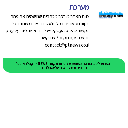
מערכת
צוות האתר מורכב מכתבים שנושמים את פתח
תקווה ומעורים בכל הנעשה בעיר במיוחד בכל
הקשור להיבט העסקי. יש לכם סיפור טוב על עסק
חדש בפתח תקווה? צרו קשר:
contact@ptnews.co.il
הצטרפו לקבוצת הוואטסאפ של פתח תקווה NEWS - וקבלו את כל
החדשות של העיר אליכם לנייד