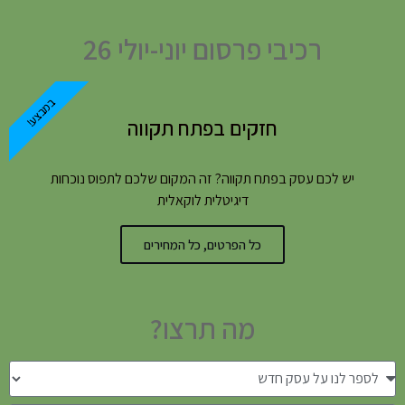
רכיבי פרסום יוני-יולי 26
במבצע!
חזקים בפתח תקווה
יש לכם עסק בפתח תקווה? זה המקום שלכם לתפוס נוכחות
דיגיטלית לוקאלית
כל הפרטים, כל המחירים
מה תרצו?