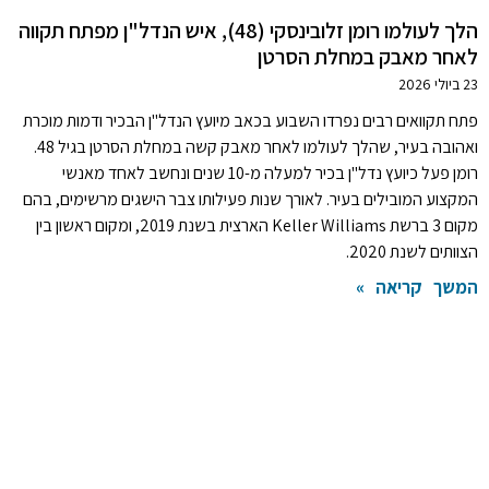
הלך לעולמו רומן זלובינסקי (48), איש הנדל"ן מפתח תקווה
לאחר מאבק במחלת הסרטן
23 ביולי 2026
פתח תקוואים רבים נפרדו השבוע בכאב מיועץ הנדל"ן הבכיר ודמות מוכרת
ואהובה בעיר, שהלך לעולמו לאחר מאבק קשה במחלת הסרטן בגיל 48.
רומן פעל כיועץ נדל"ן בכיר למעלה מ-10 שנים ונחשב לאחד מאנשי
המקצוע המובילים בעיר. לאורך שנות פעילותו צבר הישגים מרשימים, בהם
מקום 3 ברשת Keller Williams הארצית בשנת 2019, ומקום ראשון בין
הצוותים לשנת 2020.
המשך קריאה »