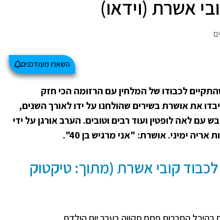
ים
השארו מעודכנים
, שהתקיים לכבודו של המלחין עם הרזומה הכי חזק
בדו את אושרת בשירים שהולחנו על ידו לאורך השנים,
דבש עם לאה לופטין ועוד רבים וטובים. הערב אורגן על ידי
יה ימיני. אושרת: "אני מרגיש בן 40".
לכבוד קובי אשרת (מתוך: טיקטוק
 בהיכל התרבות פתח תקווה בערב יום הולדת