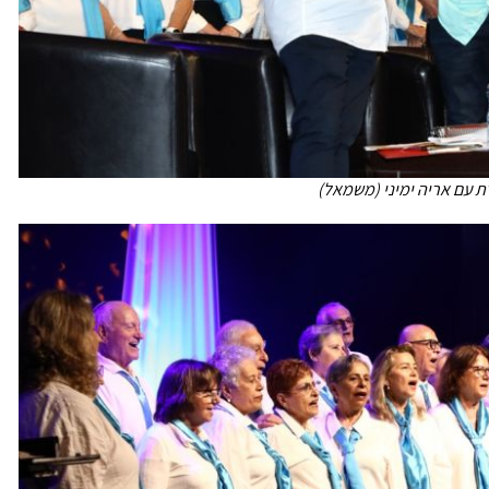
ת עם אריה ימיני (משמאל)