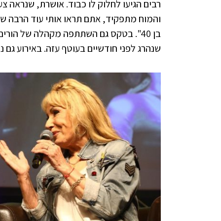
רבים הגיעו לחלוק לו כבוד. אושרת, שנראה צ
והמוח מתפקיד, אתם תראו אותי עוד הרבה שני
בן 40". בטקס גם השתתפה מקהלה של הורי
שנהרג לפני חודשיים בעוטף עזה. באירוע גם נכ