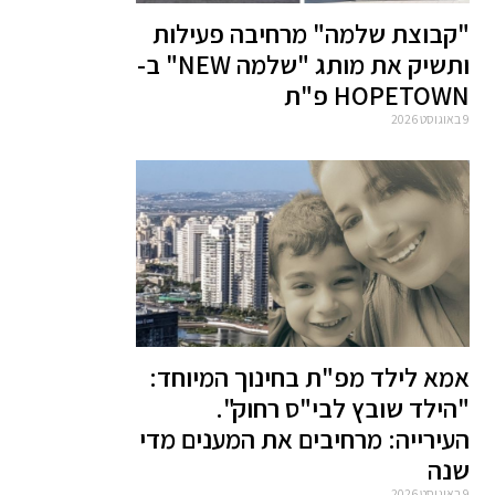
"קבוצת שלמה" מרחיבה פעילות
ותשיק את מותג "שלמה NEW" ב-
HOPETOWN פ"ת
9 באוגוסט 2026
אמא לילד מפ"ת בחינוך המיוחד:
"הילד שובץ לבי"ס רחוק".
העירייה: מרחיבים את המענים מדי
שנה
9 באוגוסט 2026