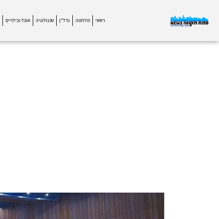
ראשי
מלחמה
נדל"ן
טכנולוגיה
אוכל ובילויים