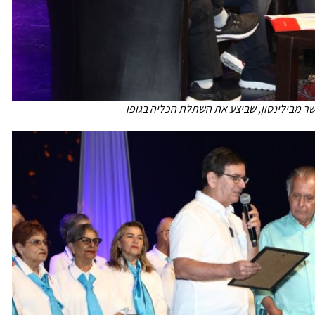
ר מבילינסון, שביצע את השתלת הכליה בגופו