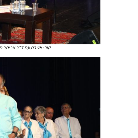
קובי אשרת עם ד"ר אביתר נש