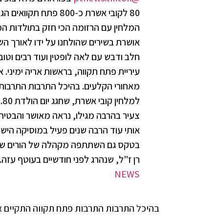
80 לקובי אשרת כ-800 פת
המלחין עם הרזומה הכי חזק בתולדות המו
אושרת בשירים שהולחנו על ידו לאורך השני
חלב ודבש עם לאה לופטין ועוד רבים וטוב
מאחורי הקלעים. בהיכל התרבות התרבות
למ
צעיר בהרבה מגילו, נראה מאושר והבטיח
בטקס גם השתתפה מקהלה של הורים שכול
רן ז"ל, שנהרג לפני חודשיים בעוטף עזה.
NEWS