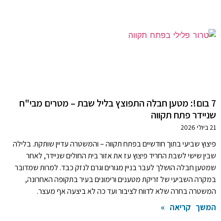
7 בום!: מטען חבלה התפוצץ בליל שבת – מטרים מבי"ח
שניידר פתח תקווה
21 ביולי 2026
פיצוץ שביעי בתוך חודשיים בפתח תקווה – והמשטרה עדיין שותקת. בלילה
שבין שישי לשבת החריד פיצוץ עז את אזור בית החולים שניידר, לאחר
שמטען חבלה הושלך לעבר בניין מגורים וגרם לנזק כבד. למרות שמדובר
במקרה השביעי של זריקת מטענים ורימונים בעיר בתקופה האחרונה,
המשטרה בחרה שלא לדווח לציבור ועד כה לא ביצעה אף מעצר.
המשך קריאה »