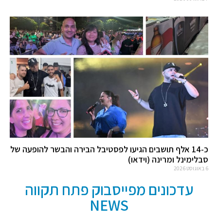
כ-14 אלף תושבים הגיעו לפסטיבל הבירה והבשר להופעה של
סבלימינל ומרינה (וידאו)
6 באוגוסט 2026
עדכונים מפייסבוק פתח תקווה
NEWS