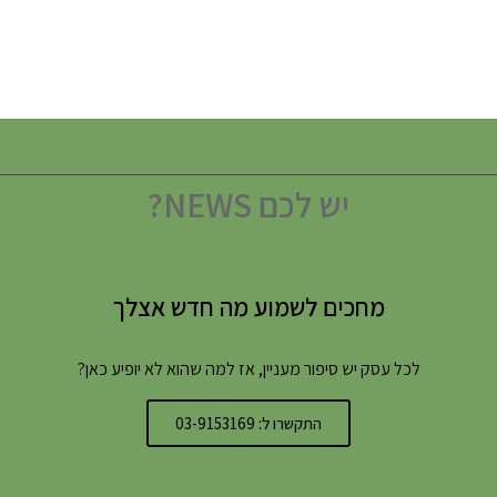
יש לכם NEWS?
מחכים לשמוע מה חדש אצלך
לכל עסק יש סיפור מעניין, אז למה שהוא לא יופיע כאן?
התקשרו ל: 03-9153169