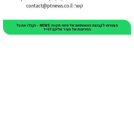
קשר: contact@ptnews.co.il
הצטרפו לקבוצת הוואטסאפ של פתח תקווה NEWS - וקבלו את כל
החדשות של העיר אליכם לנייד