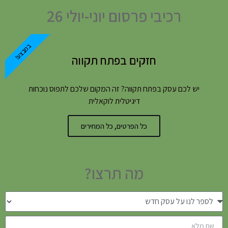
רכיבי פרסום יוני-יולי 26
במבצע!
חזקים בפתח תקווה
יש לכם עסק בפתח תקווה? זה המקום שלכם לתפוס נוכחות
דיגיטלית לוקאלית
כל הפרטים, כל המחירים
מה תרצו?