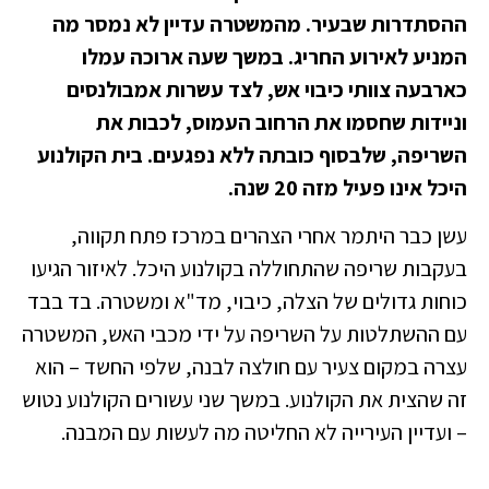
ההסתדרות שבעיר. מהמשטרה עדיין לא נמסר מה
המניע לאירוע החריג. במשך שעה ארוכה עמלו
כארבעה צוותי כיבוי אש, לצד עשרות אמבולנסים
וניידות שחסמו את הרחוב העמוס, לכבות את
השריפה, שלבסוף כובתה ללא נפגעים. בית הקולנוע
היכל אינו פעיל מזה 20 שנה.
עשן כבר היתמר אחרי הצהרים במרכז פתח תקווה,
בעקבות שריפה שהתחוללה בקולנוע היכל. לאיזור הגיעו
כוחות גדולים של הצלה, כיבוי, מד"א ומשטרה. בד בבד
עם ההשתלטות על השריפה על ידי מכבי האש, המשטרה
עצרה במקום צעיר עם חולצה לבנה, שלפי החשד – הוא
זה שהצית את הקולנוע. במשך שני עשורים הקולנוע נטוש
– ועדיין העירייה לא החליטה מה לעשות עם המבנה.