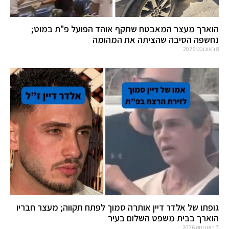
הוארך מעצר המאבטח שתקף אוהד הפועל פ"ת במוט;
נחשפה הסיבה שהציתה את המהומה
8 באוגוסט 2026
גופתו של אלדר דיין אותרה סמוך לפתח תקווה; מעצר חבריו
הוארך בבית משפט השלום בעיר
7 באוגוסט 2026