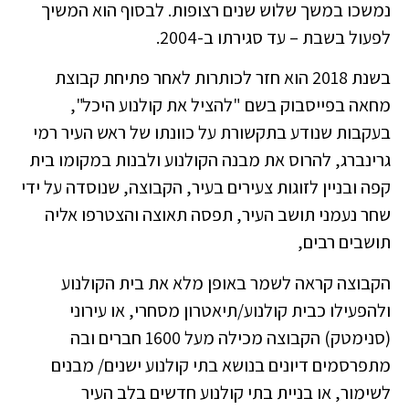
נמשכו במשך שלוש שנים רצופות. לבסוף הוא המשיך
לפעול בשבת – עד סגירתו ב-2004.
בשנת 2018 הוא חזר לכותרות לאחר פתיחת קבוצת
מחאה בפייסבוק בשם "להציל את קולנוע היכל",
בעקבות שנודע בתקשורת על כוונתו של ראש העיר רמי
גרינברג, להרוס את מבנה הקולנוע ולבנות במקומו בית
קפה ובניין לזוגות צעירים בעיר, הקבוצה, שנוסדה על ידי
שחר נעמני תושב העיר, תפסה תאוצה והצטרפו אליה
תושבים רבים,
הקבוצה קראה לשמר באופן מלא את בית הקולנוע
ולהפעילו כבית קולנוע/תיאטרון מסחרי, או עירוני
(סנימטק) הקבוצה מכילה מעל 1600 חברים ובה
מתפרסמים דיונים בנושא בתי קולנוע ישנים/ מבנים
לשימור, או בניית בתי קולנוע חדשים בלב העיר