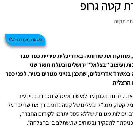
ת קטה גרופ
תח תקווה
השארו מעודכנים
 מחזקת את שורותיה באדריכלית עיריית כפר סבר
ת ועיצוב "בצלאל" ירושלים ובעלת תואר שני
 במשרד אדריכלים, שתכנן בנייני מגורים בעיר. לפני כפר
 הרצליה.
 קידום התכנון עד לאישור ומימוש תכניות בניין עיר
יל קטה, מנכ"ל ובעלים של קטה גרופ בירך את שרייבר על
ב ויכולות מגוונות שללא ספק יתרמו לקידום החברה,
 כניסתה לתפקיד ובטוחים שתשתלב בו בהצלחה".