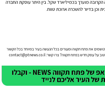
 הקרובה מוערך בכמיליארד שקל. בין היתר עוסקת החברה
ת וכן בדיור להשכרה ארוכת טווח.
ושמים את פתח תקווה ומעורים בכל הנעשה בעיר במיוחד בכל הקשור
סק חדש בפתח תקווה? צרו קשר: contact@ptnews.co.il
הצטרפו לקבוצת הוואטסאפ של פתח תקווה NEWS - וקבלו
של העיר אליכם לנייד