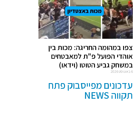
צפו במהומה החריגה: מכות בין
אוהדי הפועל פ"ת למאבטחים
במשחק גביע הטוטו (וידאו)
6 באוגוסט 2026
עדכונים מפייסבוק פתח
תקווה NEWS