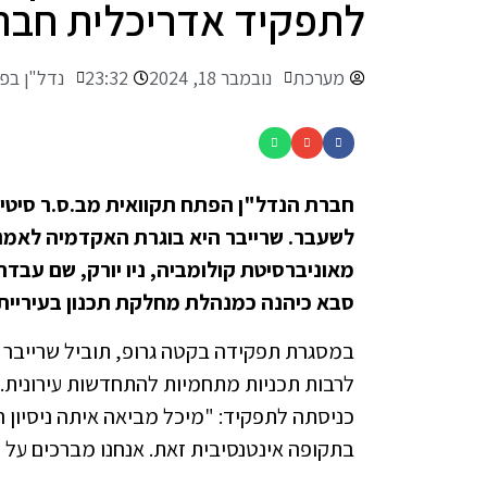
לתפקיד אדריכלית חבר
מערכת
נובמבר 18, 2024
23:32
נדל"ן בפ
חברת הנדל"ן הפתח תקוואית מב.ס.ר סיטי,
לשעבר. שרייבר היא בוגרת האקדמיה לאמנו
מאוניברסיטת קולומביה, ניו יורק, שם עבדה
סבא כיהנה כמנהלת מחלקת תכנון בעיריית
במסגרת תפקידה בקטה גרופ, תוביל שרייבר את
לרבות תכניות מתחמיות להתחדשות עירונית.ג
כניסתה לתפקיד: "מיכל מביאה איתה ניסיון ר
בתקופה אינטנסיבית זאת. אנחנו מברכים על