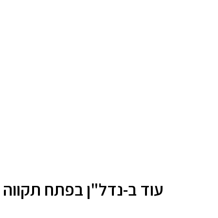
עוד ב-נדל"ן בפתח תקווה