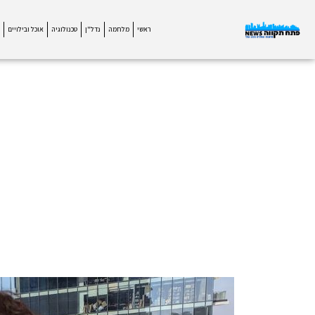
ראשי
מלחמה
נדל"ן
טכנולוגיה
אוכל ובילויים