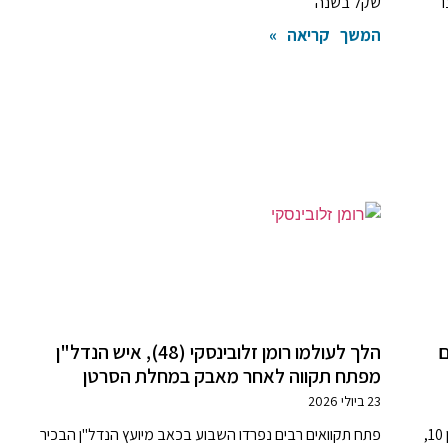
שקל בשנה
המשך קריאה »
ם
הלך לעולמו רומן זלובינסקי (48), איש הנדל"ן
מפתח תקווה לאחר מאבק במחלת הסרטן
23 ביולי 2026
המתחם העסקי הבוטיקי, ברחוב עזרא גבאי 3 פינת משה דיין 10,
פתח תקוואים רבים נפרדו השבוע בכאב מיועץ הנדל"ן הבכיר