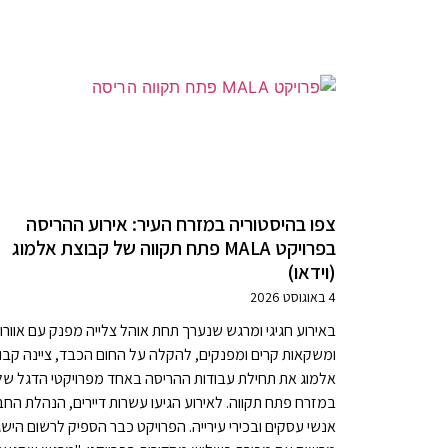
צפו בהיסטוריה במזרח העיר: אירוע ההריסה
בפרויקט MALA פתח תקווה של קבוצת אלמוג
(וידאו)
4 באוגוסט 2026
באירוע חגיגי ומרגש שנערך תחת אוהל צלייה מפנק עם אוורו
ומשקאות קרים ומפנקים, להקלה על החום הכבד, ציינה קבו
אלמוג את תחילת עבודות ההריסה באחד מפרויקטי הדגל ש
במזרח פתח תקווה. לאירוע הגיעו עשרות דיירים, הנהלת החב
אנשי עסקים ובכירי עירייה. הפרויקט כבר הספיק לרשום הישג