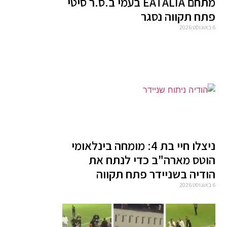
מתחם EATALIA בעמי ב.ס.ר סיטי
פתח תקווה נסגר
6 באוגוסט 2026
ניצלו חיי בת 4: מומחה בינלאומי
הוטס מארה"ב כדי לנתח את
הודיה בשניידר פתח תקווה
6 באוגוסט 2026