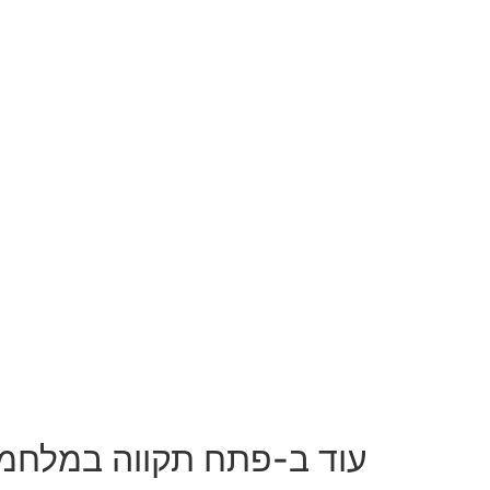
עוד ב-פתח תקווה במלחמ