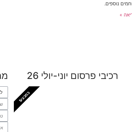
חמים נוספים.
אה »
רכיבי פרסום יוני-יולי 26
מה
במבצע!
חזקים בפתח תקווה
יש לכם עסק בפתח תקווה? זה המקום
שלכם לתפוס נוכחות דיגיטלית לוקאלית