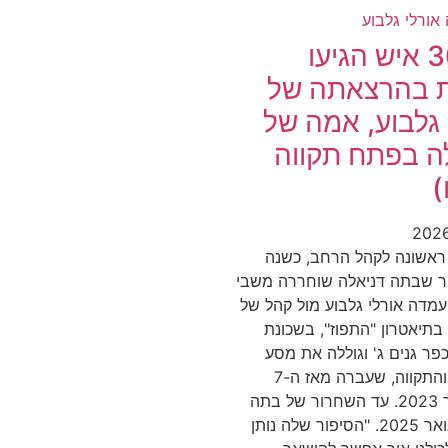
כ-300 איש הגיעו
 בהרצאתה של
 גלבוע, אמה של
ה בפתח תקווה
)
אשונה לקהל הרחב, כשנה
ר שבתה דניאלה שוחררה משבי
מדה אורלי גלבוע מול קהל של
יש בתיאטרון "התפוז", בשכונת
פר גנים ג' וגוללה את מסע
הייסורים והתקווה, שעברה מאז ה-7
באוקטובר 2023. עד השחרור של בתה
ב-25 בינואר 2025. "הסיפור שלה נותן