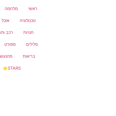
ראשי
מלחמה
טכנולוגיה
אוכל ו
חנויות
רכב ותח
פלילים
ספורט
בריאות
מהנעשה
STARS⭐