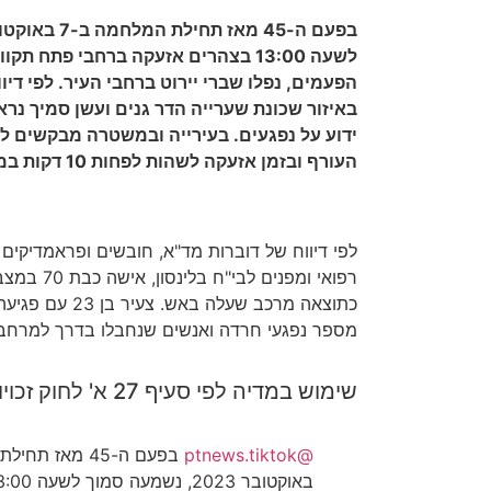
לשעה 13:00 בצהרים אזעקה ברחבי פתח 
הפעמים, נפלו שברי יירוט ברחבי העיר. לפי דיו
ידוע על נפגעים. בעירייה ובמשטרה מבקשים לה
העורף ובזמן אזעקה לשהות לפחות 10 דקות במרחב מוגן.
לפי דיווח של דוברות מד"א, חובשים ופראמדיקים 
רפואי ומפנים
כתוצאה מרכב שעלה 
מספר נפגעי חרדה ואנשים שנחבלו בדרך למרחב מ
שימוש במדיה לפי סעיף 27 א' לחוק זכויות יוצרים
@ptnews.tiktok