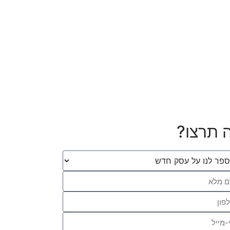
 תרצו?