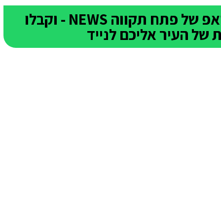
הצטרפו לקבוצת הוואטסאפ של פתח תקווה NEWS - וקבלו
של העיר אליכם לנייד