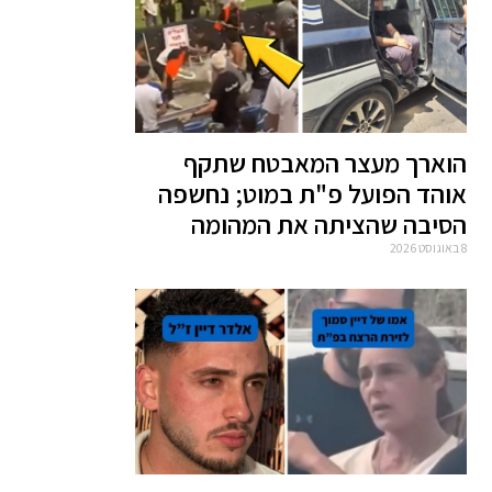
הוארך מעצר המאבטח שתקף
אוהד הפועל פ"ת במוט; נחשפה
הסיבה שהציתה את המהומה
8 באוגוסט 2026