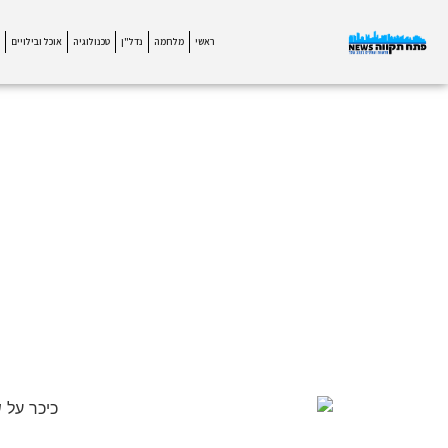
ראשי
מלחמה
נדל"ן
טכנולוגיה
אוכל ובילויים