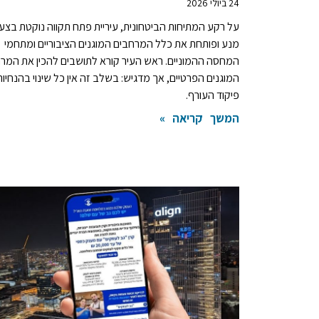
24 ביולי 2026
על רקע המתיחות הביטחונית, עיריית פתח תקווה נוקטת בצע
מנע ופותחת את כלל המרחבים המוגנים הציבוריים ומתחמי
המחסה ההמוניים. ראש העיר קורא לתושבים להכין את המר
המוגנים הפרטיים, אך מדגיש: בשלב זה אין כל שינוי בהנחיות
פיקוד העורף.
המשך קריאה »