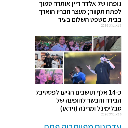
גופתו של אלדר דיין אותרה סמוך
לפתח תקווה; מעצר חבריו הוארך
בבית משפט השלום בעיר
7 באוגוסט 2026
כ-14 אלף תושבים הגיעו לפסטיבל
הבירה והבשר להופעה של
סבלימינל ומרינה (וידאו)
6 באוגוסט 2026
עדכונים מפייסבוק פתח