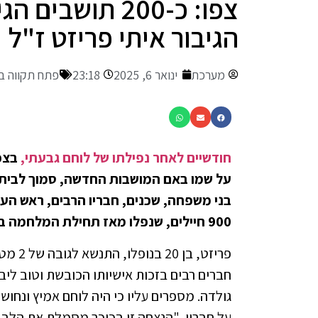
צפו: כ-200 תוש
הגיבור איתי פריזט ז"ל (
מערכת
ינואר 6, 2025
23:18
פתח תקווה 
חודשיים לאחר נפילתו של לוחם גבעתי,
בצפו
על שמו באם המושבות החדשה, סמוך לבית משפ
בני משפחה, שכנים, חבריו הרבים, ראש העי
900 חיילים, שנפלו מאז תחילת המלחמה ב-7 באוקטובר 2023.
פריזט,
חברים רבים בזכות אישיותו הכובשת וטוב ליבו
גולדה. מספרים עליו כי היה לוחם אמיץ ונחוש,
על חבריו. "הנצחה זו בכיכר מסמלת את הלב ה