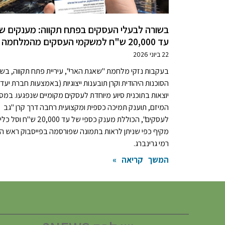
בשורה לבעלי העסקים בפתח תקווה: מענקים ש
עד 20,000 ש"ח למשקמי העסקים מהמלחמה
22 ביוני 2026
בעקבות נזקי מלחמת "שאגת הארי", עיריית פתח תקווה, בשי
הסוכנות היהודית וקרן תובענות ייצוגיות (באמצעות חברת יעדי
יוצאות בתוכנית סיוע מיוחדת לעסקים מקומיים שנפגעו. במס
המיזם, תוענק תמיכה כספית ומקצועית רחבה דרך קרן "גב
לעסקים", הכוללת מענק כספי של עד 20,000 ש"ח וסל
מקיף כפי שניתן לראות בתמונה שפורסמה בפייסבוק ראש הע
רמי גרינברג.
המשך קריאה »