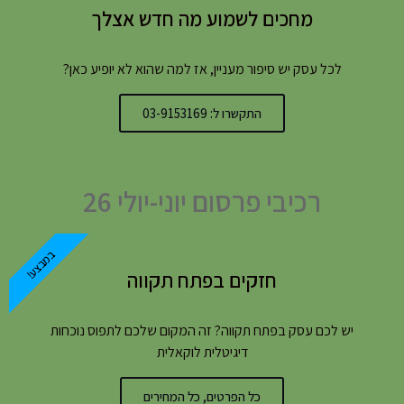
מחכים לשמוע מה חדש אצלך
לכל עסק יש סיפור מעניין, אז למה שהוא לא יופיע כאן?
התקשרו ל: 03-9153169
רכיבי פרסום יוני-יולי 26
במבצע!
חזקים בפתח תקווה
יש לכם עסק בפתח תקווה? זה המקום שלכם לתפוס נוכחות
דיגיטלית לוקאלית
כל הפרטים, כל המחירים