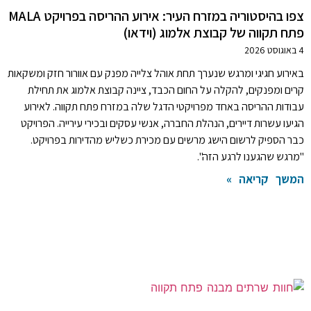
צפו בהיסטוריה במזרח העיר: אירוע ההריסה בפרויקט MALA
פתח תקווה של קבוצת אלמוג (וידאו)
4 באוגוסט 2026
באירוע חגיגי ומרגש שנערך תחת אוהל צלייה מפנק עם אוורור חזק ומשקאות
קרים ומפנקים, להקלה על החום הכבד, ציינה קבוצת אלמוג את תחילת
עבודות ההריסה באחד מפרויקטי הדגל שלה במזרח פתח תקווה. לאירוע
הגיעו עשרות דיירים, הנהלת החברה, אנשי עסקים ובכירי עירייה. הפרויקט
כבר הספיק לרשום הישג מרשים עם מכירת כשליש מהדירות בפרויקט.
"מרגש שהגענו לרגע הזה".
המשך קריאה »