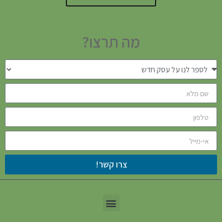
מה תרצו?
צרו קשר!