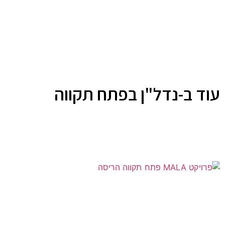
עוד ב-נדל"ן בפתח תקווה