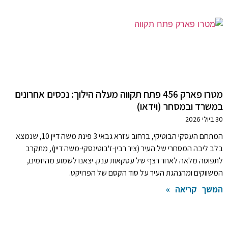
מטרו פארק 456 פתח תקווה מעלה הילוך: נכסים אחרונים
במשרד ובמסחר (וידאו)
30 ביולי 2026
המתחם העסקי הבוטיקי, ברחוב עזרא גבאי 3 פינת משה דיין 10, שנמצא
בלב ליבה המסחרי של העיר (ציר רבין-ז'בוטינסקי-משה דיין), מתקרב
לתפוסה מלאה לאחר רצף של עסקאות ענק. יצאנו לשמוע מהיזמים,
המשווקים ומהנהגת העיר על סוד הקסם של הפרויקט.
המשך קריאה »