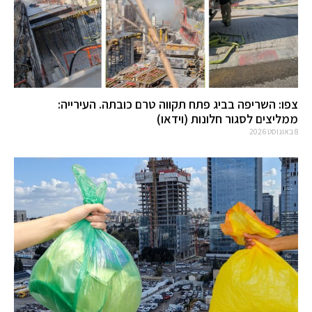
צפו: השריפה בביג פתח תקווה טרם כובתה. העירייה:
ממליצים לסגור חלונות (וידאו)
8 באוגוסט 2026