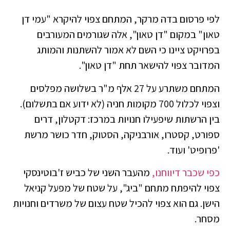
לפי פרסום בדה מרקר, המתחם צפוי להיקרא "עמי דן
טאון" במקום "דן טאון", אלה שגורמים המעורבים
בפרויקט ציינו כי השם לא אמור להשתנות והמותג
המדובר צפוי להישאר תחת "דן טאון".
המתחם משתרע על 27 אלף מ"ר בשלושה מפלסים
וצפוי לכלול 700 מקומות חניה (לא ידוע אם בתשלום).
בין הרשתות שיפעילו חנויות במרכז: דקטלון, דרים
ספורט, קסטרו, אורבניקה, הסטוק, חדר כושר מרשת
'פרופיט' ועוד.
כפי שכבר דיווחנו,
מהעבר השני של כביש ז'בוטינסקי
צפוי להיפתח מתחם "ביג", על שטח של מפעל קניאל
הישן. גם הוא צפוי להכיל שטח עצום של משרדים וחנויות
מסחר.