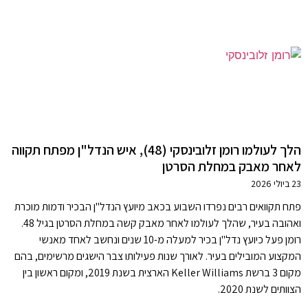
הלך לעולמו רומן זלובינסקי (48), איש הנדל"ן מפתח תקווה
לאחר מאבק במחלת הסרטן
23 ביולי 2026
פתח תקוואים רבים נפרדו השבוע בכאב מיועץ הנדל"ן הבכיר ודמות מוכרת
ואהובה בעיר, שהלך לעולמו לאחר מאבק קשה במחלת הסרטן בגיל 48.
רומן פעל כיועץ נדל"ן בכיר למעלה מ-10 שנים ונחשב לאחד מאנשי
המקצוע המובילים בעיר. לאורך שנות פעילותו צבר הישגים מרשימים, בהם
מקום 3 ברשת Keller Williams הארצית בשנת 2019, ומקום ראשון בין
הצוותים לשנת 2020.