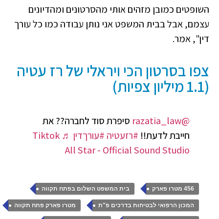
השופטים כמובן מזהים אותי מהסרטונים ומהדיונים
עצמם, אבל בבית המשפט אני נותן עבודה כמו כל עורך
דין", אמר.
צפו בסרטון הכי ויראלי של רז עטיה
(1.1 מיליון צפיות)
@razatia_law
סיפרת סוד לחברה?? את
חייבת לדעת!!
#רזעטיה
#עורךדין
♬ Tiktok
All Star - Official Sound Studio
,
,
456 מטרו פארק
בית המשפט השלום בפתח תקווה
,
,
המכון הרפואי לבטיחות בדרכים פ"ת
מטרו פארק פתח תקווה