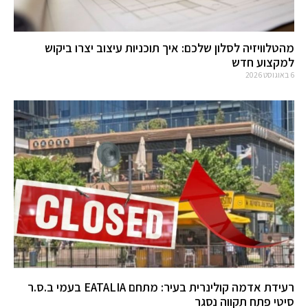
מהטלוויזיה לסלון שלכם: איך תוכניות עיצוב יצרו ביקוש
למקצוע חדש
6 באוגוסט 2026
רעידת אדמה קולינרית בעיר: מתחם EATALIA בעמי ב.ס.ר
סיטי פתח תקווה נסגר