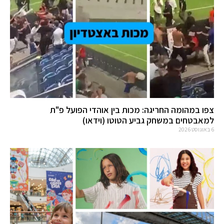
צפו במהומה החריגה: מכות בין אוהדי הפועל פ"ת
למאבטחים במשחק גביע הטוטו (וידאו)
6 באוגוסט 2026