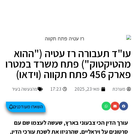
עו"ד תעבורה רז עטיה ("ההוא
מהטיקטוק") פתח משרד במטרו
פארק 456 פתח תקווה (וידאו)
מערכת
מאי 23, 2025
17:23
מהנעשה בעיר
השארו מעודכנים
עורך הדין הכי צבעוני בארץ, שעשה לעצמו שם עם
סרטונים על ויראליים, שהרגיזו את לשכת עורכי הדין,