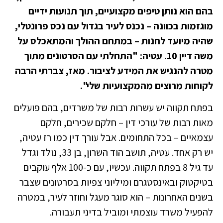
בהם הוא נותן טיפים מקצועיים, תוך תנועות ידיים
מוגזמות בכוונה – נכנס לעיר בגדול עם נכס פרונטלי,
שהיה מיועד לחנות – במתחם ההולך והמתאכלס על
משה דיין 10. עטיה: "התחלתי עם הסרטונים מתוך
מטרה להנגיש את המידע לציבור. מאז, צברתי הרבה
לקוחות מרוצים מהמקצועיות שלי".
בפתח תקווה יש עשרות רבות של משרדים, בהם פועלים
מאות רבות של עורכי דין – חלקם שכירים, חלקם
עצמאיים – בכל התחומים. אבל עורך דין כמו רז עטיה,
יש רק אחד. עטיה, תושב הוד השרון, בן 33, נולד וגדל
עד גיל 8 בפתח תקווה. עכשיו, עם כ-100 אלף עוקבים
בטיקטוק ובאינסטגרם ומיליוני צפיות בסרטונים שצבר
בשנים האחרונות – הוא סוגר מעגל וחוזר לעיר, במטרה
להפעיל משרד עוצמתי ומוביל בדיני תעבורה.