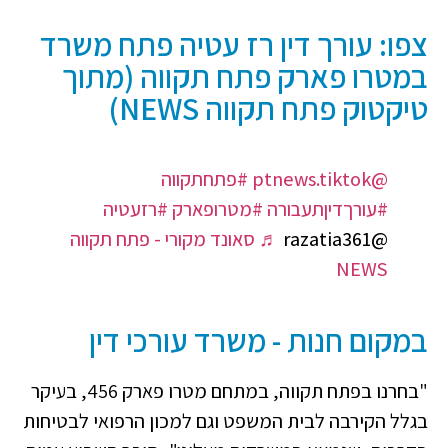
צפו: עורך דין רז עטיה פתח משרד
במטרו פארק פתח תקווה (מתוך
טיקטוק פתח תקווה NEWS)
@ptnews.tiktok
#פתחתקווה
#עורךדיןתעבורה
#מטרופארק
#רזעטיה
@razatia361
♬ סאונד מקורי - פתח תקווה
NEWS
במקום חנות - משרד עורכי דין
"בחרנו בפתח תקווה, במתחם מטרו פארק 456, בעיקר
בגלל הקירבה לבית המשפט וגם למכון הרפואי לבטיחות