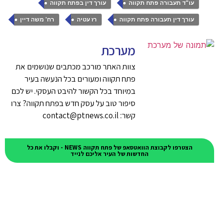
,
,
עו"ד תעבורה פתח תקווה
עורך דין בפתח תקווה
,
,
עורך דין תעבורה פתח תקווה
רז עטיה
רח' משה דיין
מערכת
צוות האתר מורכב מכתבים שנושמים את
פתח תקווה ומעורים בכל הנעשה בעיר
במיוחד בכל הקשור להיבט העסקי. יש לכם
סיפור טוב על עסק חדש בפתח תקווה? צרו
קשר: contact@ptnews.co.il
הצטרפו לקבוצת הוואטסאפ של פתח תקווה NEWS - וקבלו את כל
החדשות של העיר אליכם לנייד