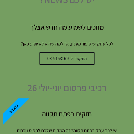
מחכים לשמוע מה חדש אצלך
לכל עסק יש סיפור מעניין, אז למה שהוא לא יופיע כאן?
התקשרו ל: 03-9153169
רכיבי פרסום יוני-יולי 26
במבצע!
חזקים בפתח תקווה
יש לכם עסק בפתח תקווה? זה המקום שלכם לתפוס נוכחות