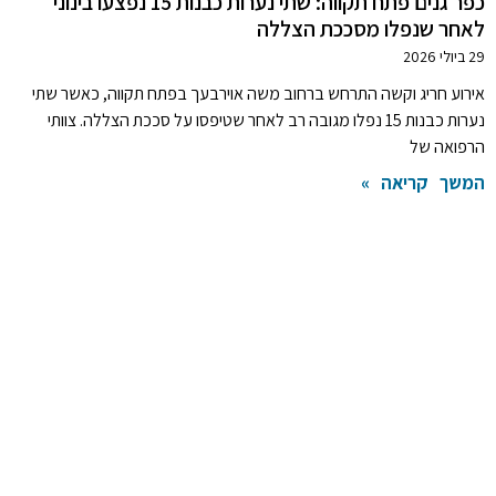
כפר גנים פתח תקווה: שתי נערות כבנות 15 נפצעו בינוני
לאחר שנפלו מסככת הצללה
29 ביולי 2026
אירוע חריג וקשה התרחש ברחוב משה אוירבעך בפתח תקווה, כאשר שתי
נערות כבנות 15 נפלו מגובה רב לאחר שטיפסו על סככת הצללה. צוותי
הרפואה של
המשך קריאה »