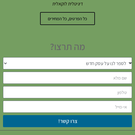
דיגיטלית לוקאלית
כל הפרטים, כל המחירים
מה תרצו?
צרו קשר!