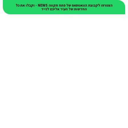
הצטרפו לקבוצת הוואטסאפ של פתח תקווה NEWS - וקבלו את כל
החדשות של העיר אליכם לנייד