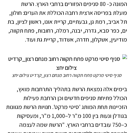
המונה כ- 80 סניפים הפזורים ברחבי הארץ. הרשת
פועלת בפריסה ארצית רחבה הכוללת את הערים: חולון,
תל אביב, רמת גן, גבעתיים, קריית אונו, ראשון לציון, בת
ים, כפר סבא, גדרה, יבנה, רמלה, רחובות, פתח תקווה,
מודיעין, אשקלון, חדרה, אשדוד, קריית גת ועוד.
סניף סיטי מרקט פתח תקווה רחוב מנחם רצון_קרדיט צילום יחצ
בימים אלה נמצאת הרשת בתהליך התרחבות מואץ,
הכולל פתיחת סניפים חדשים וכן הרחבת פעילות
הזכיינות תחת המותג 'סיטי מרקט'. חנויות הרשת מגוונות
בגודלן ונעות בין 100 מ"ר ל–1,000 מ"ר, ומעסיקות
כ–750 עובדים ברחבי הארץ. "הרשת שמה לעצמה