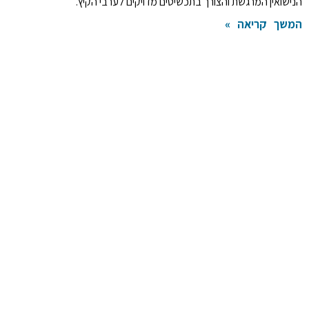
הנישואין המרגשת והצורך בתכשיטים מדויקים לערבי הקיץ.
המשך קריאה »