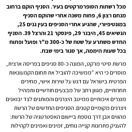
מכל רשתות הסופרמרקטים בעיר. הסניף הוקם ברחוב
מנחם רצון 6, פחות משנה אחרי שהוקם הסניף
במונטיפיורי, שהגיע אחרי הסניפים בעין גנים 25,
הנשיאים 45, היבנר 29, פינסקר 21 והרצל 39. הסניף
החדש משתרע על שטח של כ-300 מ"ר ופועל ופתוח
בכל שעות היממה, אך סגור בימי שבת.
מרשת סיטי מרקט, המונה כ-80 סניפים בפריסה ארצית,
מוסרים כי היא "ממשיכה להוביל את תחום הקמעונאות
הפרטית בישראל עם דגש על שירות אישי, מחירים
תחרותיים, מגוון רחב של מבצעים חודשיים ותמהיל
מוצרים איכותיים ממיטב היצרנים והמותגים לצד יבואנים
ויצרנים מקומיים קטנים. הסניפים החדשים של הרשת
מהווים אבן דרך נוספת ביישום האסטרטגיה של הרשת:
להעניק פתרונות קנייה נוחים, זמינים ואמינים לקהילות