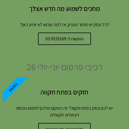
מחכים לשמוע מה חדש אצלך
לכל עסק יש סיפור מעניין, אז למה שהוא לא יופיע כאן?
התקשרו ל: 03-9153169
רכיבי פרסום יוני-יולי 26
במבצע!
חזקים בפתח תקווה
יש לכם עסק בפתח תקווה? זה המקום שלכם לתפוס נוכחות
דיגיטלית לוקאלית