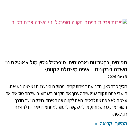
תפוחים, נקטרינות ואבטיחים: סופרטל גיסין מול אאוטלט נוי
השדה בירקונים – איפה משתלם לקנות?
9 ביולי 2026
הקיץ כבר כאן, והדרישה לפירות קרים, מתוקים ומרעננים נמצאת בשיאה.
תושבי פתח תקווה שניגשים לערוך את הקניות השבועיות שלהם מוצאים את
עצמם לא פעם מתלבטים: האם לקנות את הפירות והירקות "על הדרך"
בסופרמרקט השכונתי, או להשקיע ולנסוע למתחמים ייעודיים לתוצרת
חקלאית?
המשך קריאה »