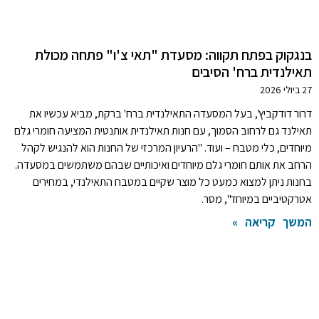
בנגקוק בפתח תקווה: מסעדת "תאי צ'ו" פתחה מכולת
תאילנדית ברח' הסיבים
27 ביולי 2026
דרור דודקביץ', בעל המסעדה התאילנדית ברח' ברקת, מביא עכשיו את
תאילנד גם לרחוב הסמוך, עם חנות תאילנדית אותנטית המציעה חומרי גלם
מיוחדים, כלי מטבח – ועוד. "הרעיון המרכזי של החנות הוא להנגיש לקהל
הרחב את אותם חומרי גלם מיוחדים ואיכותיים שבהם משתמשים במסעדה.
בחנות ניתן למצוא כמעט כל מוצר שקיים במטבח התאילנדי, במחירים
אטרקטיביים במיוחד", מסר.
המשך קריאה »