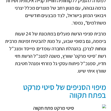
למטרה להעניק ללקוחותיה חוויית קנייה איכותית ושירות
ברמה גבוהה, עם מגוון רחב של מוצרים מכלל יצרני
ויבואני המזון בישראל, לצד מבצעים חודשיים
משתלמים", נמסר.
מרבית סניפי הרשת פועלים במתכונת של 24 שעות
ביממה, גם בסופי שבוע, על מנת להבטיח זמינות מרבית
ונוחות לצרכן. בהנהלת החברה עומדים: מייסד ומנכ"ל
רשת 'סיטי מרקט' שוורץ, משנה למנכ"ל הרשת חזי
חדיו, סמנכ"ל פיתוח עסקי גל מזרחי ומנהל חטיבת
שוורץ איתי שיש.
מיפוי הסניפים של סיטי מרקט
בפתח תקווה