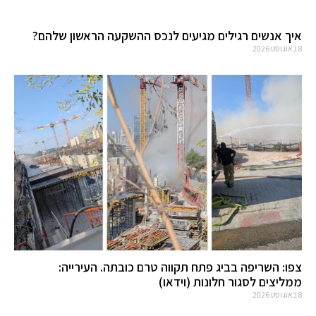
איך אנשים רגילים מגיעים לנכס ההשקעה הראשון שלהם?
8 באוגוסט 2026
צפו: השריפה בביג פתח תקווה טרם כובתה. העירייה:
ממליצים לסגור חלונות (וידאו)
8 באוגוסט 2026