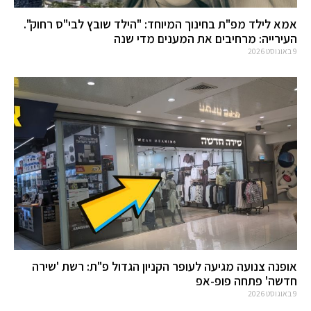
אמא לילד מפ"ת בחינוך המיוחד: "הילד שובץ לבי"ס רחוק".
העירייה: מרחיבים את המענים מדי שנה
9 באוגוסט 2026
אופנה צנועה מגיעה לעופר הקניון הגדול פ"ת: רשת 'שירה
חדשה' פתחה פופ-אפ
9 באוגוסט 2026