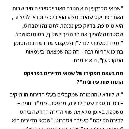
"שמאי מקרקעין הוא הגורם האובייקטיבי היחיד שבוחן
האם הפרויקט שהיזם מציע הוא כלכלי וכדאי לביצוע",
היא מוסיפה. בדיוק כאן נכנסת לתמונה ויסברוט,
שמטרתה להפוך את התהליך לשקוף, בטוח ומושכל.
"תמיד נמשכתי לנדל"ן ולמקצוע שדורש הבנה וטומן
בתוכו אחריות רבה – וזה מה שמצאתי בשמאות
המקרקעין", היא אומרת.
מה בעצם תפקידו של שמאי הדיירים בפרויקט
התחדשות עירונית"?
"יש לוודא שהתמורה שמקבלים בעלי הדירות הוותיקים
– כמו תוספת שטח לדירה, מרפסת, ממ"ד וחניה –
משקפת באופן מלא את שווי הדירה החדשה ביחס
לדירה הקיימת" משיבה ויסברוט. "שמאי הדיירים הוא
“העיניים הכלכליות” של בעלי הדירות בכל שלב –