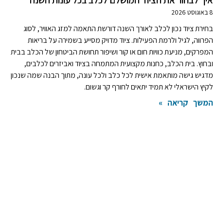
8 באוגוסט 2026
בחירת ציוד נכון לכלב לאורך השנה דורשת התאמה למזג האוויר, לסוג
הפרווה, לגיל ולרמת הפעילות. ציוד מדויק מסייע בשמירה על בריאות
המפרקים, מניעת כוויות חום או קור ושיפור תחושת הביטחון של הכלב בבית
ובחוץ. בית הכלב, כחנות מקצועית המתמחה בציוד ואביזרים לכלבים,
מדגיש גישה מותאמת אישית לכל כלב ולכל עונה, מתוך הבנה שמה שנכון
לקיץ הישראלי לא תמיד יתאים לחורף קר וגשום.
המשך קריאה »