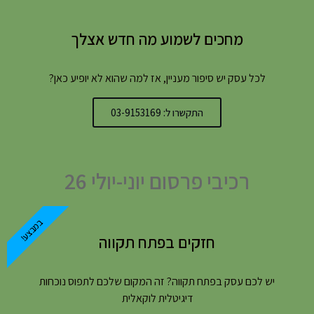
מחכים לשמוע מה חדש אצלך
לכל עסק יש סיפור מעניין, אז למה שהוא לא יופיע כאן?
התקשרו ל: 03-9153169
רכיבי פרסום יוני-יולי 26
במבצע!
חזקים בפתח תקווה
יש לכם עסק בפתח תקווה? זה המקום שלכם לתפוס נוכחות
דיגיטלית לוקאלית