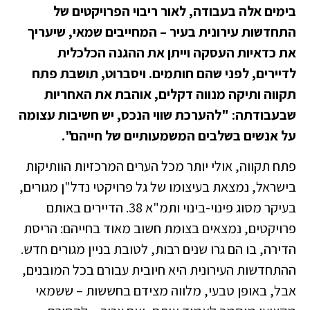
בימים אלה בעבודה, לאור ריבוי הפרויקטים של
התחדשות עירונית בעיר – המחייבים שמאי, שיעריך
את כדאיות העסקה וייתן את ההגנה הכלכלית
לדיירים, לפני שהם חותמים. ויסברוט, תושבת פתח
תקווה ותיקה מנווה דקלים, אוהבת את האחריות
שבעבודתה: "להערכת שווי הנכס, יש חשיבות עצומה
על אנשים בשלבים המשמעותיים של חייהם".
פתח תקווה, אולי יותר מכל הערים המרכזיות הוותיקות
בישראל, נמצאת בעיצומו של גל פרויקטי נדל"ן מגורים,
בעיקר מסוג פינוי-בינוי ותמ"א 38. הדיירים באותם
פרויקטים, נמצאים בצומת חשוב מאוד בחייהם: הריסת
הדירה, בו הם גרו שנים רבות, לטובת בניין מגורים חדש.
ההתחדשות העירונית היא חיובית עבורם בכל המובנים,
אבל, באופן טבעי, מלווה מצידם בחששות – ששמאי