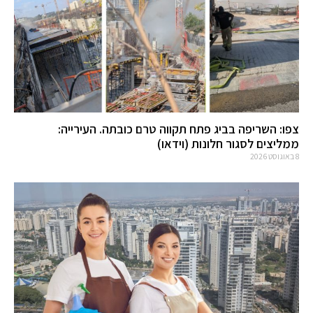
צפו: השריפה בביג פתח תקווה טרם כובתה. העירייה:
ממליצים לסגור חלונות (וידאו)
8 באוגוסט 2026