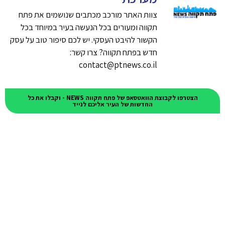
צוות האתר מורכב מכתבים שנושמים את פתח
תקווה ומעורים בכל הנעשה בעיר במיוחד בכל
הקשור להיבט העסקי. יש לכם סיפור טוב על עסק
חדש בפתח תקווה? צרו קשר:
contact@ptnews.co.il
הצטרפו לקבוצת הוואטסאפ של פתח תקווה NEWS - וקבלו את כל
החדשות של העיר אליכם לנייד