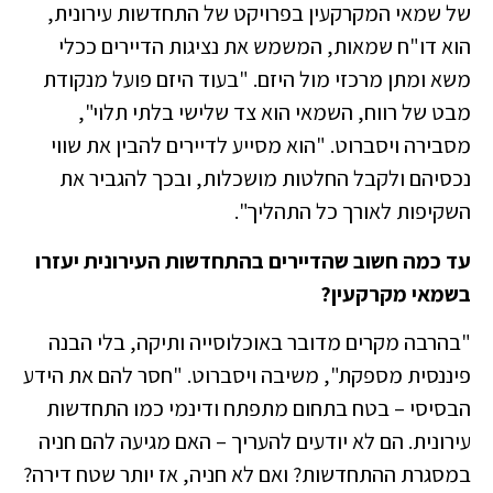
של שמאי המקרקעין בפרויקט של התחדשות עירונית,
הוא דו"ח שמאות, המשמש את נציגות הדיירים ככלי
משא ומתן מרכזי מול היזם. "בעוד היזם פועל מנקודת
מבט של רווח, השמאי הוא צד שלישי בלתי תלוי",
מסבירה ויסברוט. "הוא מסייע לדיירים להבין את שווי
נכסיהם ולקבל החלטות מושכלות, ובכך להגביר את
השקיפות לאורך כל התהליך".
עד כמה חשוב שהדיירים בהתחדשות העירונית יעזרו
בשמאי מקרקעין?
"בהרבה מקרים מדובר באוכלוסייה ותיקה, בלי הבנה
פיננסית מספקת", משיבה ויסברוט. "חסר להם את הידע
הבסיסי – בטח בתחום מתפתח ודינמי כמו התחדשות
עירונית. הם לא יודעים להעריך – האם מגיעה להם חניה
במסגרת ההתחדשות? ואם לא חניה, אז יותר שטח דירה?