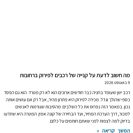
מה חשוב לדעת על קנייה של רכבים לפירוק ברחובות
9 באוגוסט 2026
רכב ישן שעומד בחניה כבר חודשים ארוכים הוא לא רק מטרד. הוא גם הפסד
כספי שהולך וגדל. מכירה לפירוק היא פתרון מהיר, אבל רק אם עושים אותה
נכון. במאמר הזה נפרוס את כל השלבים: מהסיבות שגורמות לאנשים
למכור, דרך הערכת המחיר, ועד הבחירה של קונה אמין. המטרה היא שתדעו
בדיוק למה לצפות לפני שאתם חותמים על כלום.
המשך קריאה »