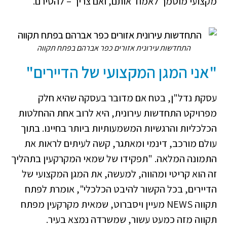
מקצועי מוסמך לאמוד אותם, ואם צריך – להסירם.
התחדשות עירונית אזורים כפר אברהם בפתח תקווה
"אני המגן המקצועי של הדיירים"
עסקת נדל"ן, בטח אם מדובר בעסקה שהיא חלק
מפרויקט התחדשות עירונית, היא לרוב אחת ההחלטות
הכלכליות והרגשיות המשמעותיות ביותר בחיינו. בתוך
עולם מורכב, דינמי ומאתגר, קשה לעיתים לראות את
התמונה המלאה. "תפקידו של שמאי המקרקעין בתהליך
זה הוא קריטי ומהווה, למעשה, את המגן המקצועי של
הדיירים, בכל הקשור להיבט הכלכלי", אומרת לפתח
תקווה NEWS מעיין ויסברוט, שמאית מקרקעין מפתח
תקווה מזה כמעט עשור, שמשרדה נמצא בעיר.