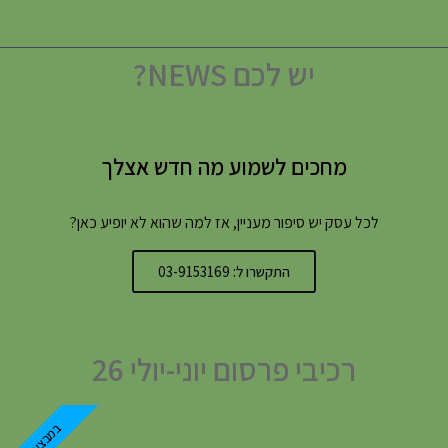
יש לכם NEWS?
מחכים לשמוע מה חדש אצלך
לכל עסק יש סיפור מעניין, אז למה שהוא לא יופיע כאן?
התקשרו ל: 03-9153169
רכיבי פרסום יוני-יולי 26
במבצע!