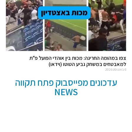
צפו במהומה החריגה: מכות בין אוהדי הפועל פ"ת
למאבטחים במשחק גביע הטוטו (וידאו)
6 באוגוסט 2026
עדכונים מפייסבוק פתח תקווה
NEWS