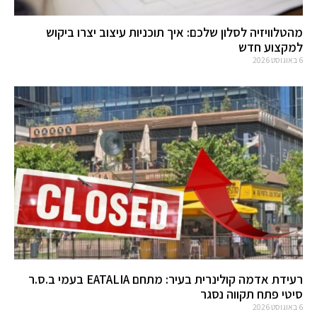
מהטלוויזיה לסלון שלכם: איך תוכניות עיצוב יצרו ביקוש
למקצוע חדש
6 באוגוסט 2026
רעידת אדמה קולינרית בעיר: מתחם EATALIA בעמי ב.ס.ר
סיטי פתח תקווה נסגר
6 באוגוסט 2026