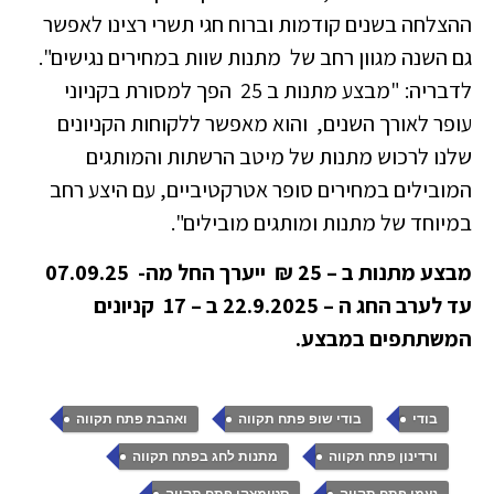
ההצלחה בשנים קודמות וברוח חגי תשרי רצינו לאפשר
גם השנה מגוון רחב של מתנות שוות במחירים נגישים".
לדבריה: "מבצע מתנות ב 25 הפך למסורת בקניוני
עופר לאורך השנים, והוא מאפשר ללקוחות הקניונים
שלנו לרכוש מתנות של מיטב הרשתות והמותגים
המובילים במחירים סופר אטרקטיביים, עם היצע רחב
במיוחד של מתנות ומותגים מובילים".
מבצע מתנות ב – 25 ₪ ייערך החל מה- 07.09.25
עד לערב החג ה – 22.9.2025 ב – 17 קניונים
המשתתפים במבצע.
,
,
,
בודי
בודי שופ פתח תקווה
ואהבת פתח תקווה
,
,
ורדינון פתח תקווה
מתנות לחג בפתח תקווה
,
,