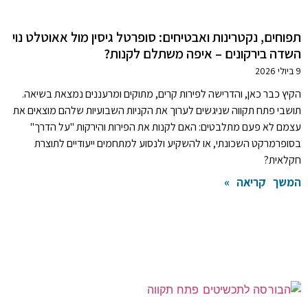
תפוחים, נקטרינות ואבטיחים: סופרטל גיסין מול אאוטלט נוי
השדה בירקונים – איפה משתלם לקנות?
9 ביולי 2026
הקיץ כבר כאן, והדרישה לפירות קרים, מתוקים ומרעננים נמצאת בשיאה.
תושבי פתח תקווה שניגשים לערוך את הקניות השבועיות שלהם מוצאים את
עצמם לא פעם מתלבטים: האם לקנות את הפירות והירקות "על הדרך"
בסופרמרקט השכונתי, או להשקיע ולנסוע למתחמים ייעודיים לתוצרת
חקלאית?
המשך קריאה »