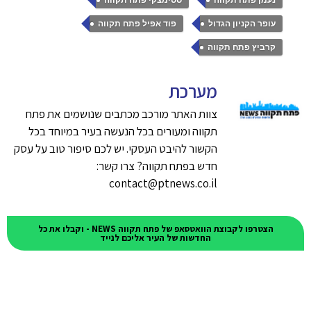
נעמן פתח תקווה
סטימצקי פתח תקווה
,
,
עופר הקניון הגדול
פוד אפיל פתח תקווה
קרביץ פתח תקווה
מערכת
צוות האתר מורכב מכתבים שנושמים את פתח
תקווה ומעורים בכל הנעשה בעיר במיוחד בכל
הקשור להיבט העסקי. יש לכם סיפור טוב על עסק
חדש בפתח תקווה? צרו קשר:
contact@ptnews.co.il
הצטרפו לקבוצת הוואטסאפ של פתח תקווה NEWS - וקבלו את כל
החדשות של העיר אליכם לנייד