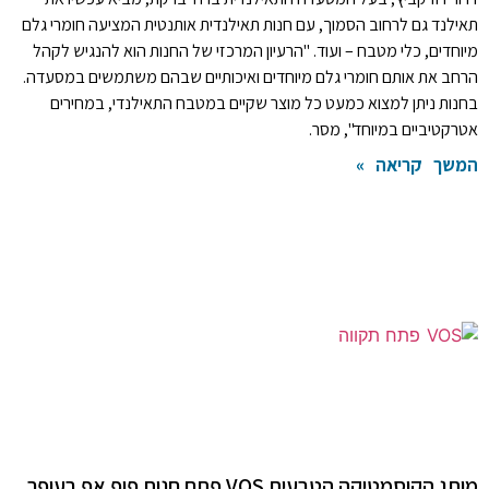
תאילנד גם לרחוב הסמוך, עם חנות תאילנדית אותנטית המציעה חומרי גלם
מיוחדים, כלי מטבח – ועוד. "הרעיון המרכזי של החנות הוא להנגיש לקהל
הרחב את אותם חומרי גלם מיוחדים ואיכותיים שבהם משתמשים במסעדה.
בחנות ניתן למצוא כמעט כל מוצר שקיים במטבח התאילנדי, במחירים
אטרקטיביים במיוחד", מסר.
המשך קריאה »
מותג הקוסמטיקה הטבעית VOS פתח חנות פופ אפ בעופר