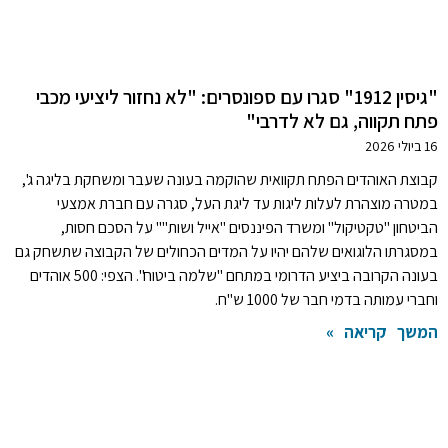
"גיסין 1912" סגרו עם ספונסרים: "לא נחזור ליציעי מכבי
פתח תקווה, גם לא לדרבי"
16 ביולי 2026
קבוצת האוהדים הפתח תקוואית שהוקמה בעונה שעבר ומשחקת בליגה ג',
במטרה מוצהרת לעלות ליגות עד ליגת העל, סגרה עם חברת אמצעי
הביטחון "טקטיקול" ומשרד הפיננסים "אייל ושות'"' על הסכם חסות,
במסגרתו הלוגואים שלהם יהיו על המדים הכחולים של הקבוצה שתשחק גם
בעונה הקרובה ביציע הדרומי במתחם "שלמה ביטוח". הצפי: 500 אוהדים
וחברי עמותה בדמי חבר של 1000 ש"ח.
המשך קריאה »