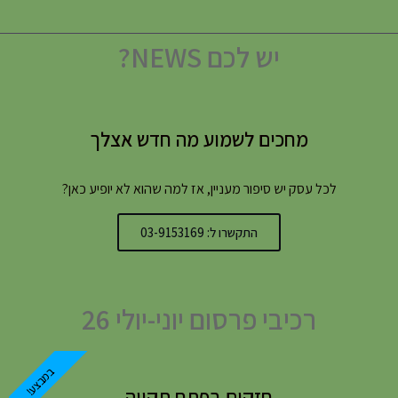
יש לכם NEWS?
מחכים לשמוע מה חדש אצלך
לכל עסק יש סיפור מעניין, אז למה שהוא לא יופיע כאן?
התקשרו ל: 03-9153169
רכיבי פרסום יוני-יולי 26
במבצע!
חזקים בפתח תקווה