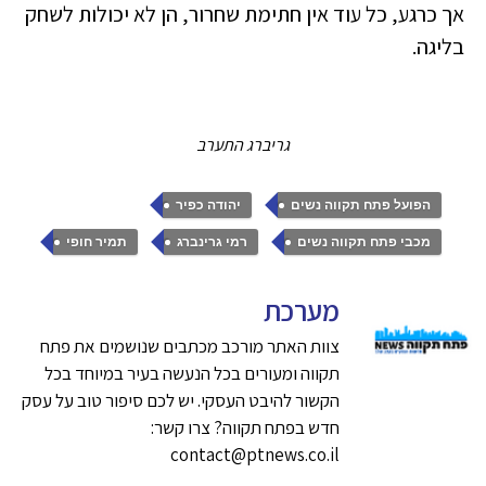
אך כרגע, כל עוד אין חתימת שחרור, הן לא יכולות לשחק
בליגה.
גריברג התערב
,
,
הפועל פתח תקווה נשים
יהודה כפיר
,
,
מכבי פתח תקווה נשים
רמי גרינברג
תמיר חופי
מערכת
צוות האתר מורכב מכתבים שנושמים את פתח
תקווה ומעורים בכל הנעשה בעיר במיוחד בכל
הקשור להיבט העסקי. יש לכם סיפור טוב על עסק
חדש בפתח תקווה? צרו קשר:
contact@ptnews.co.il