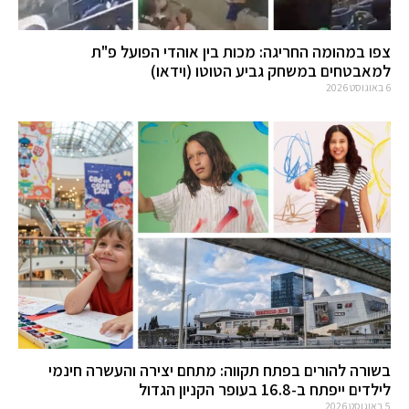
צפו במהומה החריגה: מכות בין אוהדי הפועל פ"ת
למאבטחים במשחק גביע הטוטו (וידאו)
6 באוגוסט 2026
בשורה להורים בפתח תקווה: מתחם יצירה והעשרה חינמי
לילדים ייפתח ב-16.8 בעופר הקניון הגדול
5 באוגוסט 2026