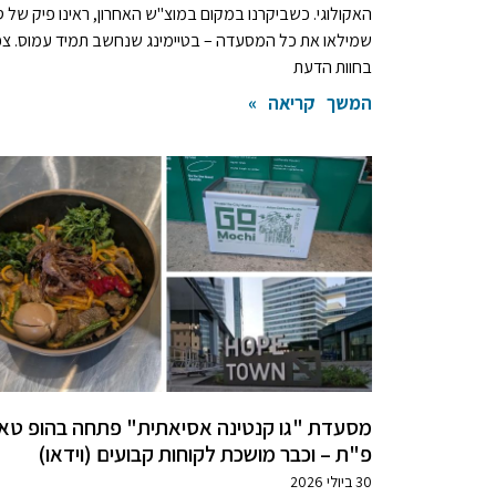
האקולוגי. כשביקרנו במקום במוצ"ש האחרון, ראינו פיק של ס
שמילאו את כל המסעדה – בטיימינג שנחשב תמיד עמוס. צפ
בחוות הדעת
המשך קריאה »
מסעדת "גו קנטינה אסיאתית" פתחה בהופ טאו
פ"ת – וכבר מושכת לקוחות קבועים (וידאו)
30 ביולי 2026