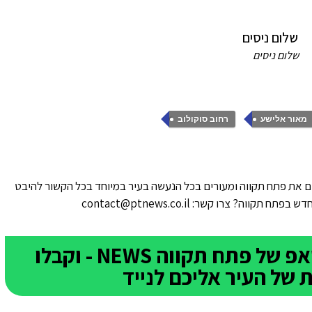
שלום ניסים
,
מאור אלישע
רחוב סוקולוב
 את פתח תקווה ומעורים בכל הנעשה בעיר במיוחד בכל הקשור להיבט
ווה? צרו קשר: contact@ptnews.co.il
הצטרפו לקבוצת הוואטסאפ של פתח תקווה NEWS - וקבלו
של העיר אליכם לנייד