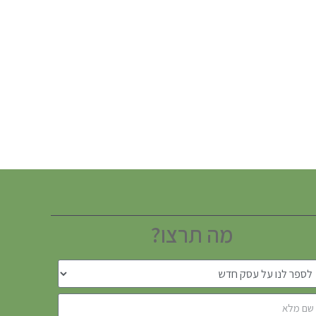
מה תרצו?