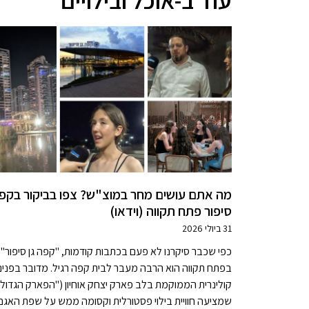
מה אתם עושים מחר במוצ"ש? צפו בביקור בקפה
סיפור פתח תקווה (וידאו)
31 ביולי 2026
כפי שכבר סיקרנו לא פעם בכתבות קודמות, "קפה גן סיפור"
בפתח תקווה הוא הרבה מעבר לבית קפה רגיל. מדובר בפנינ
קולינרית הממוקמת בלב פארק יצחק אוחיון ("הפארק הגדול"
שמציעה חוויית בילוי פסטורלית וקסומה ממש על שפת האגם