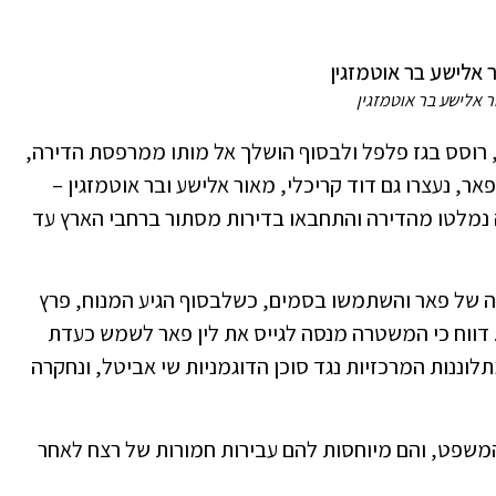
 אלישע בר אוטמזגין
רוסס בגז פלפל ולבסוף הושלך אל מותו ממרפסת הדירה,
ר, נעצרו גם דוד קריכלי, מאור אלישע ובר אוטמזגין –
נמלטו מהדירה והתחבאו בדירות מסתור ברחבי הארץ עד
 של פאר והשתמשו בסמים, כשלבסוף הגיע המנוח, פרץ
. דווח כי המשטרה מנסה לגייס את לין פאר לשמש כעדת
וננות המרכזיות נגד סוכן הדוגמניות שי אביטל, ונחקרה
משפט, והם מיוחסות להם עבירות חמורות של רצח לאחר