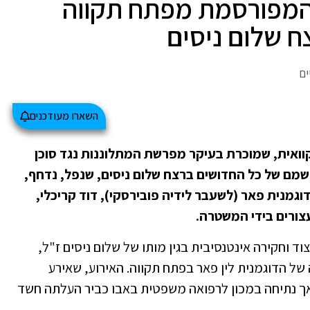
 המפורסמת מפתח תקווה
 שלום ניסים
ים
השארו מעודכנים
אית, שמוכרת בעיקר מפרשת המתלוננות נגד סוכן
 שמם של כל החדושים ברצח שלום ניסים, שנפל, נדחף,
גמנית פאר (לשעבר לידיה פובירסקי), דוד קריכלי,
עצורים בידי המשטרה.
ד וחקירה אינטנסיבית בגין מותו של שלום ניסים ז"ל,
ל הדוגמנית לין פאר בפתח תקווה. האירוע, שאירע
ך נתיחה במכון לרפואה משפטית באבו כביר העלתה חשד