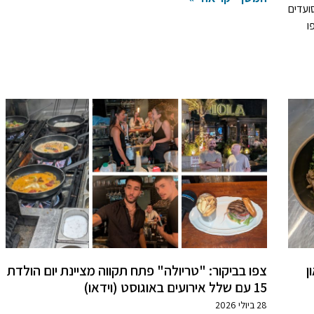
ועדים
ו
ן
צפו בביקור: "טריולה" פתח תקווה מציינת יום הולדת
15 עם שלל אירועים באוגוסט (וידאו)
28 ביולי 2026