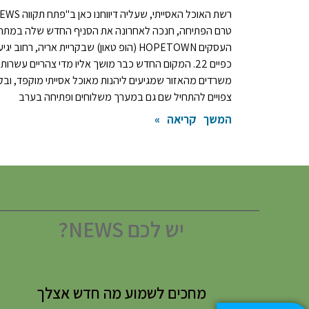
טרם הפתיחה, חנכה לאחרונה את הסניף החדש שלה במתח
העסקים HOPETOWN (הופ טאון) שבקריית אריה, רחוב יגיע
כפיים 22. המקום החדש כבר מושך אליו מדי צהריים עשרות
משרדים מהאזור שמגיעים ליהנות מאוכל אסייתי מוקפד, ובק
צפויים להתחיל שם גם במערך משלוחים ופתיחה בערב
המשך קריאה »
יש לכם NEWS?
מחכים לשמוע מה חדש אצלך