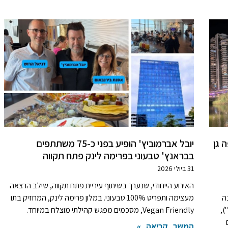
 גן
יובל אברמוביץ' הופיע בפני כ-75 משתתפים
בבראנץ' טבעוני בפרימה לינק פתח תקווה
31 ביולי 2026
האירוע הייחודי, שנערך בשיתוף עיריית פתח תקווה, שילב הרצאה
ה
מעצימה ותפריט 100% טבעוני. במלון פרימה לינק, המחזיק בתו
),
Vegan Friendly, מסכמים מפגש קהילתי מוצלח במיוחד.
המשך קריאה »