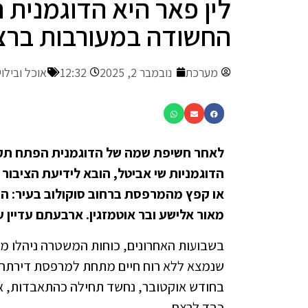
לין פאר היא הדוגמנית
החשודה במעורבות ברצח
מערכת
נובמבר 2, 2025
12:32
אוכל ובילוי
לאחר חשיפת שמה של הדוגמנית הפתח תקוו
הדוגמניות שי אביטל, הובא לידיעת הציבור
או קפץ מהמרפסת ברחוב סוקולוב בעיר: הדו
מאור אלישע ובר אוטמזגין. ארבעתם עדיין 
בשבועות האחרונים, כוחות המשטרה ניהלו מצו
שנמצא ללא רוח חיים מתחת למרפסת דירתה ש
בחודש אוקטובר, נחשד תחילה כהתאבדות, א
כבד לרצח.