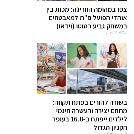
צפו במהומה החריגה: מכות בין
אוהדי הפועל פ"ת למאבטחים
במשחק גביע הטוטו (וידאו)
6 באוגוסט 2026
בשורה להורים בפתח תקווה:
מתחם יצירה והעשרה חינמי
לילדים ייפתח ב-16.8 בעופר
הקניון הגדול
5 באוגוסט 2026