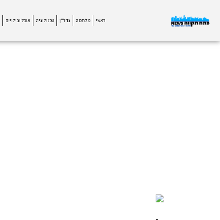
ראשי
מלחמה
נדל"ן
טכנולוגיה
אוכל ובילויים