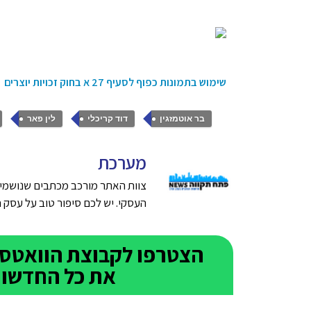
שימוש בתמונות כפוף לסעיף 27 א בחוק זכויות יוצרים
,
,
,
בר אוטמזגין
דוד קריכלי
לין פאר
מערכת
צוות האתר מורכב מכתבים שנושמים
העסקי. יש לכם סיפור טוב על עסק חדש בפתח תק
את כל החדשות 