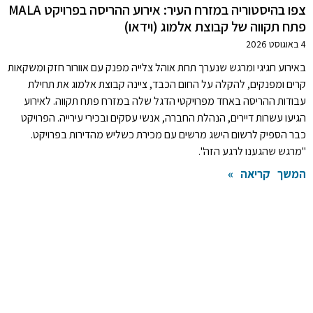
צפו בהיסטוריה במזרח העיר: אירוע ההריסה בפרויקט MALA
פתח תקווה של קבוצת אלמוג (וידאו)
4 באוגוסט 2026
באירוע חגיגי ומרגש שנערך תחת אוהל צלייה מפנק עם אוורור חזק ומשקאות
קרים ומפנקים, להקלה על החום הכבד, ציינה קבוצת אלמוג את תחילת
עבודות ההריסה באחד מפרויקטי הדגל שלה במזרח פתח תקווה. לאירוע
הגיעו עשרות דיירים, הנהלת החברה, אנשי עסקים ובכירי עירייה. הפרויקט
כבר הספיק לרשום הישג מרשים עם מכירת כשליש מהדירות בפרויקט.
"מרגש שהגענו לרגע הזה".
המשך קריאה »