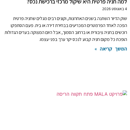
למה חניה פרטית היא שיקול מרכזי ברכישת נכס?
4 באוגוסט 2026
שוק הדיור השתנה בשנים האחרונות, וקונים רבים מגלים שחניה פרטית
הפכה לאחד הפרמטרים המכריעים בבחירת דירה או בית. פעם הסתפקו
רוכשים בחניה ציבורית או ברחוב הסמוך, אבל היום המצוקה בערים הגדולות
הופכת כל מקום חניה קבוע לנכס יקר ערך בפני עצמו.
המשך קריאה »