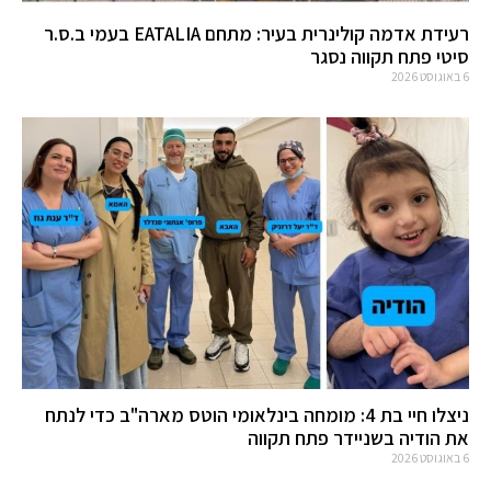
רעידת אדמה קולינרית בעיר: מתחם EATALIA בעמי ב.ס.ר
סיטי פתח תקווה נסגר
6 באוגוסט 2026
ניצלו חיי בת 4: מומחה בינלאומי הוטס מארה"ב כדי לנתח
את הודיה בשניידר פתח תקווה
6 באוגוסט 2026