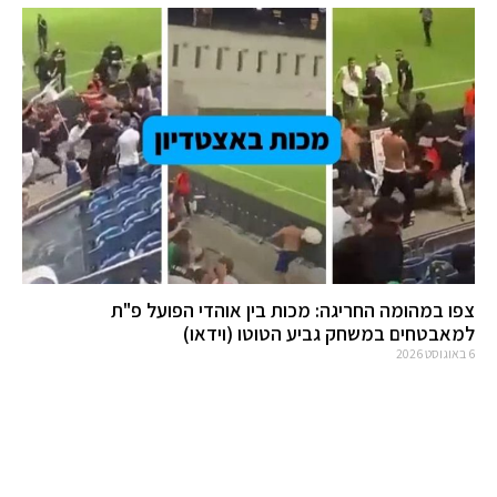
צפו במהומה החריגה: מכות בין אוהדי הפועל פ"ת
למאבטחים במשחק גביע הטוטו (וידאו)
6 באוגוסט 2026