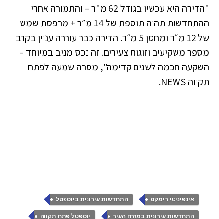
"הדירה היא עכשיו בגודל 62 מ"ר – והתמורה אחרי
ההתחדשות תהיה תוספת של 14 מ״ר + מרפסת שמש
של 12 מ״ר ומחסן 5 מ״ר. הדירה כבר עוררה עניין בקרב
מספר משקיעים וזוגות צעירים. זה נכס מניב במיוחד –
השקעה חכמה לשנים קדימה", מסרה שמעה לפתח
תקווה NEWS.
,
,
אינפיניטי רימקס
התחדשות עירונית ביוספטל
,
,
התחדשות עירונית במזרח העיר
יוספטל פתח תקווה