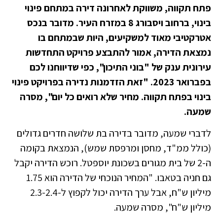
פתח תקווה, משווקת לאחרונה דירה במתחם פינוי
בינוי, ברחוב ויסבורג 8 במזרח העיר. מדובר בנכס
אטרקטיבי מאוד למשקיעים, היות שבמתחם בו
נמצאת הדירה, אמור להתבצע פרויקט התחדשות
עירונית ענק של "בוני התיכון", כפי שדיווחנו לכם
בפברואר 2023. "זאת הזדמנות נדירה בפרויקט פינוי
בינוי בפתח תקווה. מחיר שלא רואים כל יום", מסרה
שמעה.
לדברי שמעה, מדובר בדירה בת שלושה חדרים גדולים
(כולל ממ"ד, מחסן ומרפסת שמש), הנמצאת בקומה
ה-2 של בית מגורים בשכונת יוספטל. רוכש הדירה יקבל
גם חניה בטאבו. "המחיר הנוכחי של הדירה הוא 1.75
מיליון ש"ח, אבל ערך הדירה יכול לקפוץ ל-2.3-2.4
מיליון ש"ח", מסרה שמעה.