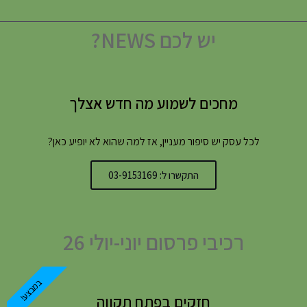
יש לכם NEWS?
מחכים לשמוע מה חדש אצלך
לכל עסק יש סיפור מעניין, אז למה שהוא לא יופיע כאן?
התקשרו ל: 03-9153169
רכיבי פרסום יוני-יולי 26
במבצע!
חזקים בפתח תקווה