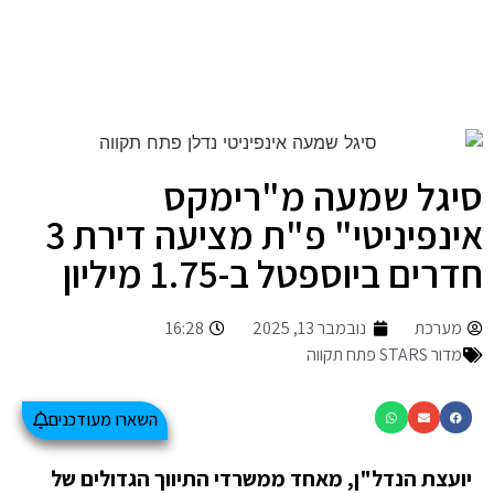
סיגל שמעה מ"רימקס
אינפיניטי" פ"ת מציעה דירת 3
חדרים ביוספטל ב-1.75 מיליון
מערכת
נובמבר 13, 2025
16:28
מדור STARS פתח תקווה
השארו מעודכנים
יועצת הנדל"ן, מאחד ממשרדי התיווך הגדולים של