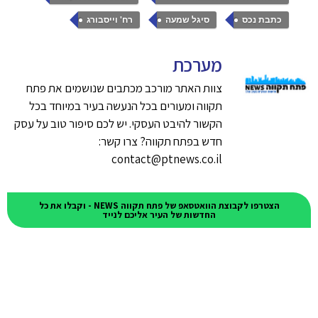
,
,
כתבת נכס
סיגל שמעה
רח' וייסבורג
מערכת
צוות האתר מורכב מכתבים שנושמים את פתח
תקווה ומעורים בכל הנעשה בעיר במיוחד בכל
הקשור להיבט העסקי. יש לכם סיפור טוב על עסק
חדש בפתח תקווה? צרו קשר:
contact@ptnews.co.il
הצטרפו לקבוצת הוואטסאפ של פתח תקווה NEWS - וקבלו את כל
החדשות של העיר אליכם לנייד